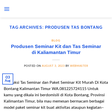
Skip
to
content
TAG ARCHIVES:
PRODUSEN TAS BONTANG
BLOG
Produsen Seminar Kit dan Tas Seminar
di Kaliamantan Timur
POSTED ON
AUGUST 3, 2023
BY
WEBMASTER
03
Aug
Produksi Tas Seminar dan Paket Seminar Kit Murah Di Kota
Bontang Kalimantan Timur WA.081225724115 Untuk
kamu yang dikala ini berdomisili di Kota Bontang, Provinsi
Kalimantan Timur, bila mau memesan bermacam berbagai
model paket seminar kit buat aktivitas ataupun kegiatan–