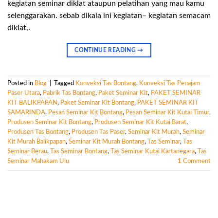
kegiatan seminar diklat ataupun pelatihan yang mau kamu
selenggarakan. sebab dikala ini kegiatan– kegiatan semacam
diklat,.
CONTINUE READING
→
Posted in
Blog
|
Tagged
Konveksi Tas Bontang
,
Konveksi Tas Penajam
Paser Utara
,
Pabrik Tas Bontang
,
Paket Seminar Kit
,
PAKET SEMINAR
KIT BALIKPAPAN
,
Paket Seminar Kit Bontang
,
PAKET SEMINAR KIT
SAMARINDA
,
Pesan Seminar Kit Bontang
,
Pesan Seminar Kit Kutai Timur
,
Produsen Seminar Kit Bontang
,
Produsen Seminar Kit Kutai Barat
,
Produsen Tas Bontang
,
Produsen Tas Paser
,
Seminar Kit Murah
,
Seminar
Kit Murah Balikpapan
,
Seminar Kit Murah Bontang
,
Tas Seminar
,
Tas
Seminar Berau
,
Tas Seminar Bontang
,
Tas Seminar Kutai Kartanegara
,
Tas
Seminar Mahakam Ulu
1
Comment