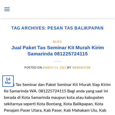
Skip
to
content
TAG ARCHIVES:
PESAN TAS BALIKPAPAN
BLOG
Jual Paket Tas Seminar Kit Murah Kirim
Samarinda 081225724115
POSTED ON
MARCH 14, 2023
BY
WEBMASTER
14
Mar
Pesan Tas Seminar dan Paket Seminar Kit Murah Siap Kirim
Ke Samarinda WA. 081225724115 Bagi anda yang saat ini
berada di Kota Samarinda maupun kota atau kabupaten
sekitarnya seperti Kota Bontang, Kota Balikpapan, Kota
Penajam Paser Utara, Kab Paser, Kab Mahakam Ulu, Kab