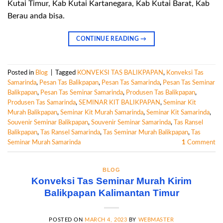
Kutai Timur, Kab Kutai Kartanegara, Kab Kutai Barat, Kab
Berau anda bisa.
CONTINUE READING
→
Posted in
Blog
|
Tagged
KONVEKSI TAS BALIKPAPAN
,
Konveksi Tas
Samarinda
,
Pesan Tas Balikpapan
,
Pesan Tas Samarinda
,
Pesan Tas Seminar
Balikpapan
,
Pesan Tas Seminar Samarinda
,
Produsen Tas Balikpapan
,
Produsen Tas Samarinda
,
SEMINAR KIT BALIKPAPAN
,
Seminar Kit
Murah Balikpapan
,
Seminar Kit Murah Samarinda
,
Seminar Kit Samarinda
,
Souvenir Seminar Balikpapan
,
Souvenir Seminar Samarinda
,
Tas Ransel
Balikpapan
,
Tas Ransel Samarinda
,
Tas Seminar Murah Balikpapan
,
Tas
Seminar Murah Samarinda
1
Comment
BLOG
Konveksi Tas Seminar Murah Kirim
Balikpapan Kalimantan Timur
POSTED ON
MARCH 4, 2023
BY
WEBMASTER