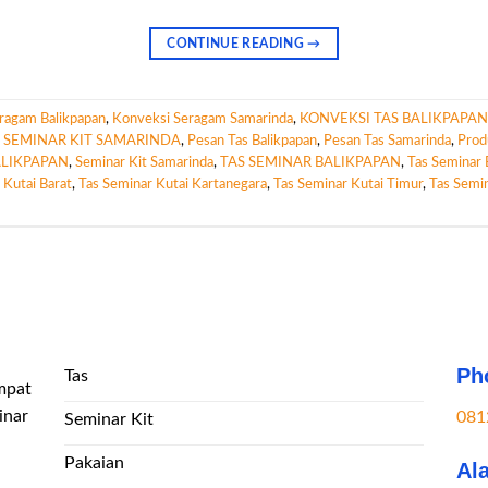
CONTINUE READING
→
ragam Balikpapan
,
Konveksi Seragam Samarinda
,
KONVEKSI TAS BALIKPAPAN
 SEMINAR KIT SAMARINDA
,
Pesan Tas Balikpapan
,
Pesan Tas Samarinda
,
Prod
ALIKPAPAN
,
Seminar Kit Samarinda
,
TAS SEMINAR BALIKPAPAN
,
Tas Seminar 
 Kutai Barat
,
Tas Seminar Kutai Kartanegara
,
Tas Seminar Kutai Timur
,
Tas Semi
Ph
Tas
mpat
inar
081
Seminar Kit
Pakaian
Al