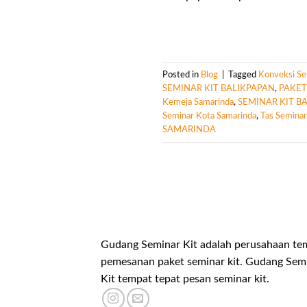
Posted in
Blog
|
Tagged
Konveksi Se
SEMINAR KIT BALIKPAPAN
,
PAKET
Kemeja Samarinda
,
SEMINAR KIT B
Seminar Kota Samarinda
,
Tas Seminar
SAMARINDA
Gudang Seminar Kit adalah perusahaan te
pemesanan paket seminar kit. Gudang Sem
Kit tempat tepat pesan seminar kit.