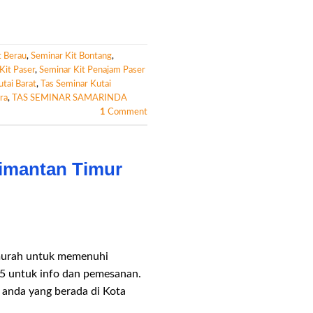
t Berau
,
Seminar Kit Bontang
,
Kit Paser
,
Seminar Kit Penajam Paser
tai Barat
,
Tas Seminar Kutai
ra
,
TAS SEMINAR SAMARINDA
1
Comment
limantan Timur
 murah untuk memenuhi
5 untuk info dan pemesanan.
 anda yang berada di Kota