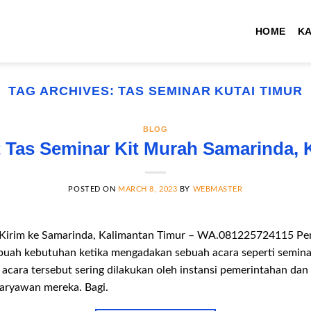
HOME
K
TAG ARCHIVES:
TAS SEMINAR KUTAI TIMUR
BLOG
 Tas Seminar Kit Murah Samarinda, 
POSTED ON
MARCH 8, 2023
BY
WEBMASTER
 Kirim ke Samarinda, Kalimantan Timur – WA.081225724115 Pem
buah kebutuhan ketika mengadakan sebuah acara seperti seminar
 acara tersebut sering dilakukan oleh instansi pemerintahan dan
karyawan mereka. Bagi.