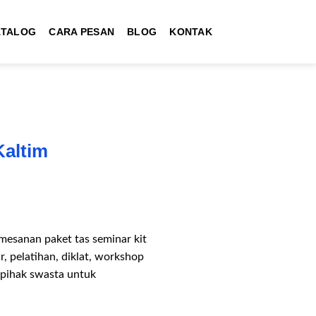
ATALOG
CARA PESAN
BLOG
KONTAK
Kaltim
esanan paket tas seminar kit
, pelatihan, diklat, workshop
 pihak swasta untuk