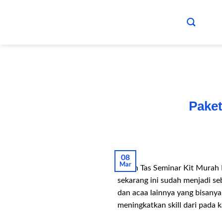
Skip
to
content
Paket
08
Mar
Pesan Tas Seminar Kit Murah
sekarang ini sudah menjadi se
dan acaa lainnya yang bisanya
meningkatkan skill dari pada 