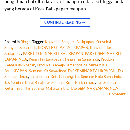
pengiriman baik itu darat laut maupun udara sehingga anda
yang berada di Kota Balikpapan maupun.
CONTINUE READING
→
Posted in
Blog
|
Tagged
Konveksi Seragam Balikpapan
,
Konveksi
Seragam Samarinda
,
KONVEKSI TAS BALIKPAPAN
,
Konveksi Tas
Samarinda
,
PAKET SEMINAR KIT BALIKPAPAN
,
PAKET SEMINAR KIT
SAMARINDA
,
Pesan Tas Balikpapan
,
Pesan Tas Samarinda
,
Produksi
Kemeja Balikpapan
,
Produksi Kemeja Samarinda
,
SEMINAR KIT
BALIKPAPAN
,
Seminar Kit Samarinda
,
TAS SEMINAR BALIKPAPAN
,
Tas
Seminar Berau
,
Tas Seminar Kota Bontang
,
Tas Seminar Kota Samarinda
,
Tas Seminar Kutai Barat
,
Tas Seminar Kutai Kartanegara
,
Tas Seminar
Kutai Timur
,
Tas Seminar Mahakam Ulu
,
TAS SEMINAR SAMARINDA
1
Comment