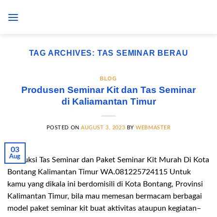
Skip
to
content
TAG ARCHIVES:
TAS SEMINAR BERAU
BLOG
Produsen Seminar Kit dan Tas Seminar
di Kaliamantan Timur
POSTED ON
AUGUST 3, 2023
BY
WEBMASTER
03
Aug
Produksi Tas Seminar dan Paket Seminar Kit Murah Di Kota
Bontang Kalimantan Timur WA.081225724115 Untuk
kamu yang dikala ini berdomisili di Kota Bontang, Provinsi
Kalimantan Timur, bila mau memesan bermacam berbagai
model paket seminar kit buat aktivitas ataupun kegiatan–