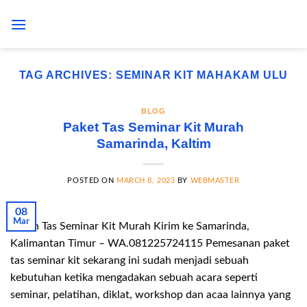
Skip
to
content
TAG ARCHIVES:
SEMINAR KIT MAHAKAM ULU
BLOG
Paket Tas Seminar Kit Murah
Samarinda, Kaltim
POSTED ON
MARCH 8, 2023
BY
WEBMASTER
08
Mar
Pesan Tas Seminar Kit Murah Kirim ke Samarinda,
Kalimantan Timur – WA.081225724115 Pemesanan paket
tas seminar kit sekarang ini sudah menjadi sebuah
kebutuhan ketika mengadakan sebuah acara seperti
seminar, pelatihan, diklat, workshop dan acaa lainnya yang