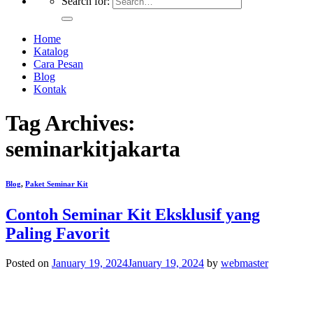
Search for:
Home
Katalog
Cara Pesan
Blog
Kontak
Tag Archives:
seminarkitjakarta
Blog
,
Paket Seminar Kit
Contoh Seminar Kit Eksklusif yang
Paling Favorit
Posted on
January 19, 2024
January 19, 2024
by
webmaster