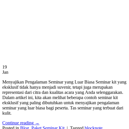
19
Jan
Menyajikan Pengalaman Seminar yang Luar Biasa Seminar kit yang
eksklusif tidak hanya menjadi suvenir, tetapi juga merupakan
representasi dari citra dan kualitas acara yang Anda selenggarakan.
Dalam artikel ini, kita akan melihat beberapa contoh seminar kit
eksklusif yang paling dibutuhkan untuk menyajikan pengalaman
seminar yang luar biasa bagi peserta. Tas seminar yang terbuat dari
kulit.
Continue reading
→
Posted in
Blog
,
Paket Seminar Kit
|
Tagged
blocknote
,