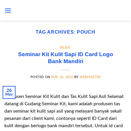
Skip
to
content
TAG ARCHIVES:
POUCH
BLOG
Seminar Kit Kulit Sapi ID Card Logo
Bank Mandiri
POSTED ON
MAY 26, 2023
BY
WEBMASTER
26
May
Produsen Seminar Kit Kulit dan Tas Kulit Sapi Asli Selamat
datang di Gudang Seminar Kit, kami adalah produsen tas
dan seminar kit kulit sapi asli yang melayani banyak sekali
pesanan dari client kami, contonya seperti ID Card dari
kulit dengan berlogo bank mandiri tersebut. Untuk id card