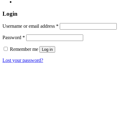
Login
Username or email address
*
Password
*
Remember me
Log in
Lost your password?