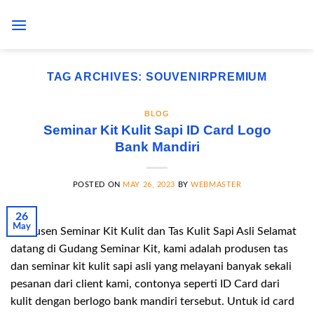
Skip
to
content
TAG ARCHIVES:
SOUVENIRPREMIUM
BLOG
Seminar Kit Kulit Sapi ID Card Logo
Bank Mandiri
POSTED ON
MAY 26, 2023
BY
WEBMASTER
26
May
Produsen Seminar Kit Kulit dan Tas Kulit Sapi Asli Selamat
datang di Gudang Seminar Kit, kami adalah produsen tas
dan seminar kit kulit sapi asli yang melayani banyak sekali
pesanan dari client kami, contonya seperti ID Card dari
kulit dengan berlogo bank mandiri tersebut. Untuk id card