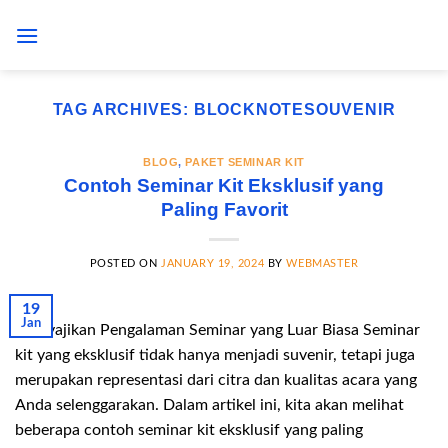
Skip
to
content
TAG ARCHIVES:
BLOCKNOTESOUVENIR
BLOG
,
PAKET SEMINAR KIT
Contoh Seminar Kit Eksklusif yang
Paling Favorit
POSTED ON
JANUARY 19, 2024
BY
WEBMASTER
19
Jan
Menyajikan Pengalaman Seminar yang Luar Biasa Seminar
kit yang eksklusif tidak hanya menjadi suvenir, tetapi juga
merupakan representasi dari citra dan kualitas acara yang
Anda selenggarakan. Dalam artikel ini, kita akan melihat
beberapa contoh seminar kit eksklusif yang paling