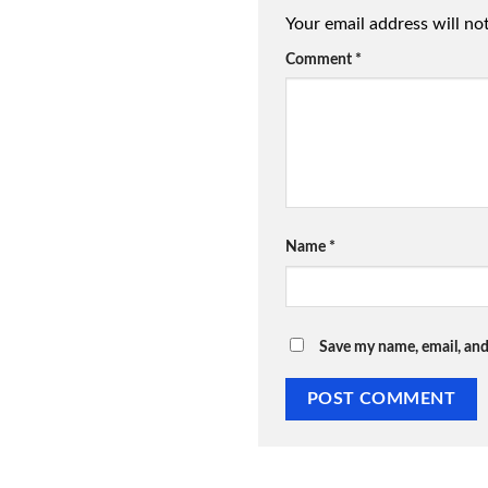
Your email address will no
Comment
*
Name
*
Save my name, email, and