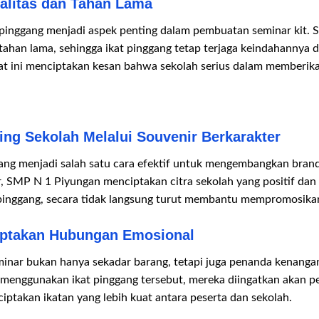
ualitas dan Tahan Lama
t pinggang menjadi aspek penting dalam pembuatan seminar kit.
 tahan lama, sehingga ikat pinggang tetap terjaga keindahannya
at ini menciptakan kesan bahwa sekolah serius dalam memberi
g Sekolah Melalui Souvenir Berkarakter
gang menjadi salah satu cara efektif untuk mengembangkan bran
r, SMP N 1 Piyungan menciptakan citra sekolah yang positif dan 
 pinggang, secara tidak langsung turut membantu mempromosika
ptakan Hubungan Emosional
inar bukan hanya sekadar barang, tetapi juga penanda kenan
a menggunakan ikat pinggang tersebut, mereka diingatkan akan p
iptakan ikatan yang lebih kuat antara peserta dan sekolah.