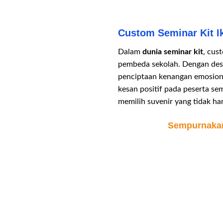
Custom Seminar Kit I
Dalam
dunia seminar kit
, cus
pembeda sekolah. Dengan desa
penciptaan kenangan emosiona
kesan positif pada peserta s
memilih suvenir yang tidak ha
Sempurnakan 