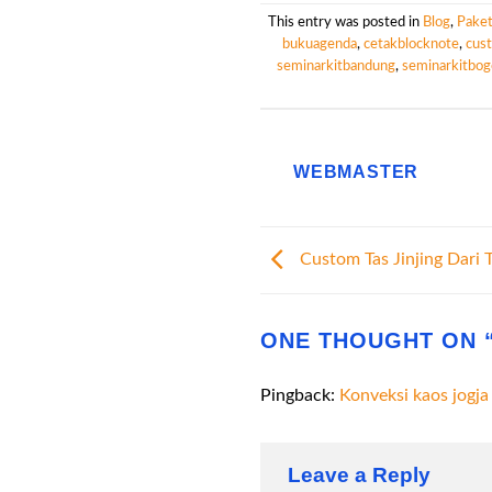
This entry was posted in
Blog
,
Paket
bukuagenda
,
cetakblocknote
,
cus
seminarkitbandung
,
seminarkitbog
WEBMASTER
Custom Tas Jinjing Dari 
ONE THOUGHT ON 
Pingback:
Konveksi kaos jogja
Leave a Reply