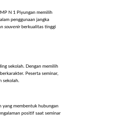
 SMP N 1 Piyungan memilih
 dalam penggunaan jangka
kan
souvenir
berkualitas tinggi
ding sekolah. Dengan memilih
berkarakter. Peserta seminar,
n sekolah.
gan yang membentuk hubungan
engalaman positif saat seminar