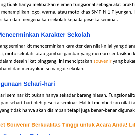
ng tidak hanya melibatkan elemen fungsional sebagai alat praktis
an menampilkan logo, warna, atau moto khas SMP N 1 Piyungan, i
sikan dan mengenalkan sekolah kepada peserta seminar.
Mencerminkan Karakter Sekolah
ang seminar kit mencerminkan karakter dan nilai-nilai yang dia
si, moto sekolah, atau gambar-gambar yang merepresentasikan k
 dalam desain ikat pinggang. Ini menciptakan
souvenir
yang bukan
mahami dan merayakan semangat sekolah.
egunaan Sehari-hari
dari seminar kit bukan hanya sekadar barang hiasan. Fungsional
an sehari-hari oleh peserta seminar. Hal ini memberikan nilai t
yang tidak hanya akan disimpan tetapi juga benar-benar digunak
t Souvenir Berkualitas Tinggi untuk Acara Anda! Li