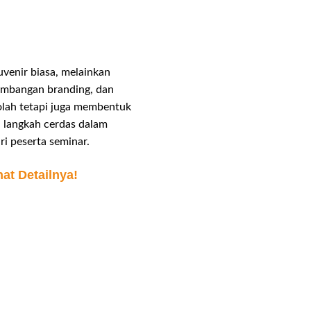
venir biasa, melainkan
gembangan branding, dan
olah tetapi juga membentuk
i langkah cerdas dalam
i peserta seminar.
at Detailnya!