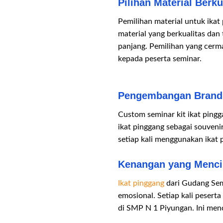
Pilihan Material Berk
Pemilihan material untuk ika
material yang berkualitas dan
panjang. Pemilihan yang cerm
kepada peserta seminar.
Pengembangan Brandin
Custom seminar kit ikat ping
ikat pinggang sebagai souveni
setiap kali menggunakan ikat
Kenangan yang Menci
Ikat pinggang
dari Gudang Sem
emosional. Setiap kali pesert
di SMP N 1 Piyungan. Ini menc