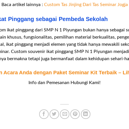
Baca artikel lainnya :
Custom Tas Jinjing Dari Tas Seminar Jogja
kat Pinggang sebagai Pembeda Sekolah
tom ikat pinggang dari SMP N 1 Piyungan bukan hanya sebagai su
in khusus, fungsionalitas, pemilihan material berkualitas, pen
l, ikat pinggang menjadi elemen yang tidak hanya mewakili sek
eminar. Custom souvenir ikat pinggang SMP N 1 Piyungan menjad
nya bermakna tetapi juga bermanfaat dalam kehidupan sehari-har
Acara Anda dengan Paket Seminar Kit Terbaik – Lih
Info dan Pemesanan Hubungi Kami!