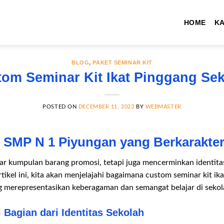
HOME
K
BLOG
,
PAKET SEMINAR KIT
om Seminar Kit Ikat Pinggang Se
POSTED ON
DECEMBER 11, 2023
BY
WEBMASTER
h SMP N 1 Piyungan yang Berkarakte
ar kumpulan barang promosi, tetapi juga mencerminkan identitas
tikel ini, kita akan menjelajahi bagaimana custom seminar kit i
 merepresentasikan keberagaman dan semangat belajar di sekol
 Bagian dari Identitas Sekolah