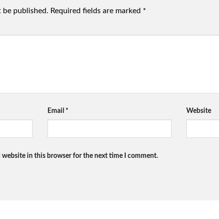
t be published.
Required fields are marked
*
Email
*
Website
 website in this browser for the next time I comment.