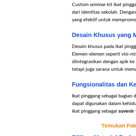
Custom
seminar kit
ikat pingga
dari identitas sekolah. Deng
yang efektif untuk mempromo
Desain Khusus yang 
Desain khusus pada ikat pingg
Elemen-elemen seperti visi-mi
diintegrasikan dengan apik ke
tetapi juga sarana untuk me
Fungsionalitas dan K
Ikat pinggang sebagai bagian 
dapat digunakan dalam kehidup
ikat pinggang sebagai
suvenir
Temukan Pake