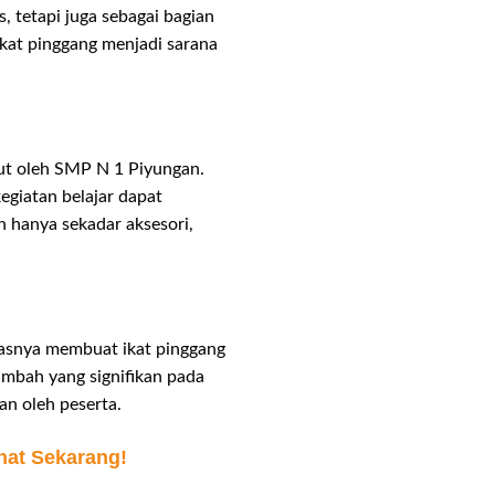
, tetapi juga sebagai bagian
kat pinggang menjadi sarana
nut oleh SMP N 1 Piyungan.
egiatan belajar dapat
 hanya sekadar aksesori,
itasnya membuat ikat pinggang
ambah yang signifikan pada
an oleh peserta.
hat Sekarang!