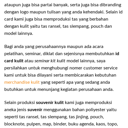
ataupun juga bisa partai banyak, serta juga bisa dibranding
dengan logo maupun tulisan yang anda kehendaki. Selain id
card kami juga bisa memproduksi tas yang berbahan
dengan kulit yaitu tas ransel, tas slempang, pouch dan
model lainnya.
Bagi anda yang perusahaannya maupun ada acara
pelatihan, seminar, diklat dan sejenisnya membutuhkan
id
card kulit
atau
seminar kit kulit
model lainnya, saya
persilahkan untuk menghubungi nomer customer service
kami untuk bisa dilayani serta membicarakan kebutuhan
merchandise kulit
yang seperti apa yang sedang anda
butuhkan untuk menunjang kegiatan perusahaan anda.
Selain produksi
souvenir kulit
kami juga memproduksi
aneka jenis
suvenir
menggunakan bahan poliyester yaitu
seperti tas ransel, tas slempang, tas jinjing, pouch,
blocknote, pulpen, map, binder, buku agenda, kaos, topo,