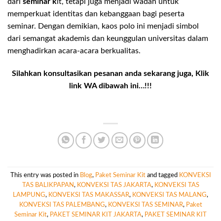
dari
seminar k
it, tetapi juga menjadi wadah untuk
memperkuat identitas dan kebanggaan bagi peserta
seminar. Dengan demikian, kaos polo ini menjadi simbol
dari semangat akademis dan keunggulan universitas dalam
menghadirkan acara-acara berkualitas.
Silahkan konsultasikan pesanan anda sekarang juga, Klik
link WA dibawah ini…!!!
This entry was posted in
Blog
,
Paket Seminar Kit
and tagged
KONVEKSI
TAS BALIKPAPAN
,
KONVEKSI TAS JAKARTA
,
KONVEKSI TAS
LAMPUNG
,
KONVEKSI TAS MAKASSAR
,
KONVEKSI TAS MALANG
,
KONVEKSI TAS PALEMBANG
,
KONVEKSI TAS SEMINAR
,
Paket
Seminar Kit
,
PAKET SEMINAR KIT JAKARTA
,
PAKET SEMINAR KIT