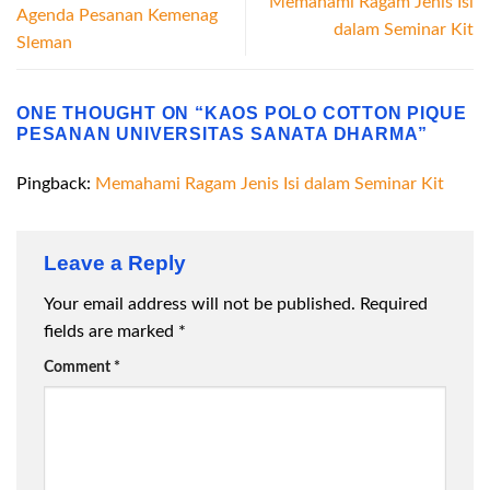
Memahami Ragam Jenis Isi
Agenda Pesanan Kemenag
dalam Seminar Kit
Sleman
ONE THOUGHT ON “
KAOS POLO COTTON PIQUE
PESANAN UNIVERSITAS SANATA DHARMA
”
Pingback:
Memahami Ragam Jenis Isi dalam Seminar Kit
Leave a Reply
Your email address will not be published.
Required
fields are marked
*
Comment
*