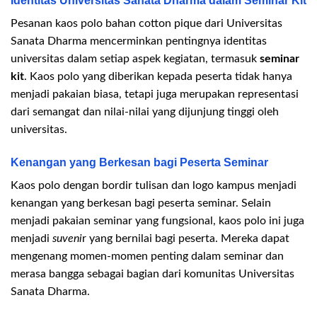
Identitas Universitas Sanata Dharma dalam Seminar Kit
Pesanan kaos polo bahan cotton pique dari Universitas
Sanata Dharma mencerminkan pentingnya identitas
universitas dalam setiap aspek kegiatan, termasuk
seminar
kit
. Kaos polo yang diberikan kepada peserta tidak hanya
menjadi pakaian biasa, tetapi juga merupakan representasi
dari semangat dan nilai-nilai yang dijunjung tinggi oleh
universitas.
Kenangan yang Berkesan bagi Peserta Seminar
Kaos polo dengan bordir tulisan dan logo kampus menjadi
kenangan yang berkesan bagi peserta seminar. Selain
menjadi pakaian seminar yang fungsional, kaos polo ini juga
menjadi
suveni
r yang bernilai bagi peserta. Mereka dapat
mengenang momen-momen penting dalam seminar dan
merasa bangga sebagai bagian dari komunitas Universitas
Sanata Dharma.