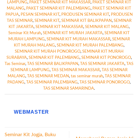
LAMPUNG
,
PAKET SEMINAR KIT MAKASSAR
,
PAKET SEMINAR KIT
MALANG
,
PAKET SEMINAR KIT PALEMBANG
,
PAKET SEMINAR KIT
PAPUA
,
PESAN SEMINAR KIT
,
PRODUSEN SEMINAR KIT
,
PRODUSEN
TAS SEMINAR
,
SEMINAR KIT
,
SEMINAR KIT BALIKPAPAN
,
SEMINAR
KIT JAKARTA
,
SEMINAR KIT MAKASSAR
,
SEMINAR KIT MALANG
,
Seminar Kit Murah
,
SEMINAR KIT MURAH JAKARTA
,
SEMINAR KIT
MURAH LAMPUNG
,
SEMINAR KIT MURAH MAKASSAR
,
SEMINAR
KIT MURAH MALANG
,
SEMINAR KIT MURAH PALEMBANG
,
SEMINAR KIT MURAH PONOROGO
,
SEMINAR KIT MURAH
SURABAYA
,
SEMINAR KIT PALEMBANG
,
SEMINAR KIT PONOROGO
,
Tas Seminar
,
TAS SEMINAR BALIKPAPAN
,
TAS SEMINAR JAKARTA
,
TAS
SEMINAR LAMPUNG
,
TAS SEMINAR MAKASSAR
,
TAS SEMINAR
MALANG
,
TAS SEMINAR MEDAN
,
tas seminar murah
,
TAS SEMINAR
PADANG
,
TAS SEMINAR PALEMBANG
,
TAS SEMINAR PONOROGO
,
TAS SEMINAR SAMARINDA
.
WEBMASTER
Seminar Kit Jogja, Buku