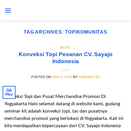
Skip
to
content
TAG ARCHIVES:
TOPIKOMUNITAS
BLOG
Konveksi Topi Pesanan CV. Sayajo
Indonesia
POSTED ON
MAY 6, 2023
BY
WEBMASTER
06
May
Konveksi Topi dan Pusat Merchandise Promosi Di
Yogyakarta Halo selamat datang di website kami, gudang
seminar kit adalah konveksi topi, tas dan pusatnya
merchandise promosi yang berlokasi di Yogyakarta. Kali ini
kita mendapatkan kepercayaan dari CV. Sayajo Indonesia