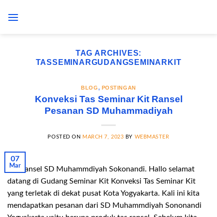
Skip
to
content
TAG ARCHIVES:
TASSEMINARGUDANGSEMINARKIT
BLOG
,
POSTINGAN
Konveksi Tas Seminar Kit Ransel
Pesanan SD Muhammadiyah
POSTED ON
MARCH 7, 2023
BY
WEBMASTER
07
Mar
Tas Ransel SD Muhammdiyah Sokonandi. Hallo selamat
datang di Gudang Seminar Kit Konveksi Tas Seminar Kit
yang terletak di dekat pusat Kota Yogyakarta. Kali ini kita
mendapatkan pesanan dari SD Muhammdiyah Sononandi