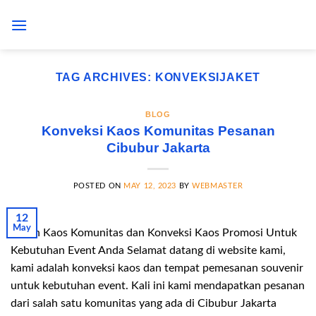
Skip
to
content
TAG ARCHIVES:
KONVEKSIJAKET
BLOG
Konveksi Kaos Komunitas Pesanan
Cibubur Jakarta
POSTED ON
MAY 12, 2023
BY
WEBMASTER
12
May
Pesan Kaos Komunitas dan Konveksi Kaos Promosi Untuk
Kebutuhan Event Anda Selamat datang di website kami,
kami adalah konveksi kaos dan tempat pemesanan souvenir
untuk kebutuhan event. Kali ini kami mendapatkan pesanan
dari salah satu komunitas yang ada di Cibubur Jakarta