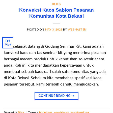
BLOG
Konveksi Kaos Sablon Pesanan
Komunitas Kota Bekasi
POSTED ON
MAY 3, 2023
BY
WEBMASTER
03
May
Halo selamat datang di Gudang Seminar Kit, kami adalah
konveksi kaos dan tas seminar kit yang menerima pesanan
berbagai macam produk untuk kebutuhan souvenir acara
anda. Kali ini kita mendapatkan kepercayaan untuk
membuat sebuah kaos dari salah satu komunitas yang ada
di Kota Bekasi. Sebelum kita membahas spesifikasi kaos
pesanan tersebut, kami terlebih dahulu mengucapkan.
CONTINUE READING
→