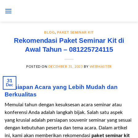
Skip
to
content
BLOG
,
PAKET SEMINAR KIT
Rekomendasi Paket Seminar Kit di
Awal Tahun – 081225724115
POSTED ON
DECEMBER 31, 2023
BY
WEBMASTER
31
Dec
Persiapan Acara yang Lebih Mudah dan
Berkualitas
Memulai tahun dengan kesuksesan acara seminar atau
konferensi Anda adalah langkah bijak. Salah satu aspek
yang krusial adalah persiapan souvenir seminar yang sesuai
dengan kebutuhan peserta dan tema acara. Dalam artikel
ini, kami akan memberikan rekomendasi
paket seminar kit