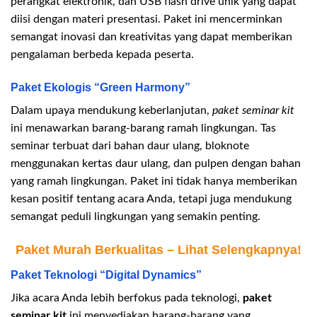
perangkat elektronik, dan USB flash drive unik yang dapat
diisi dengan materi presentasi. Paket ini mencerminkan
semangat inovasi dan kreativitas yang dapat memberikan
pengalaman berbeda kepada peserta.
Paket Ekologis “Green Harmony”
Dalam upaya mendukung keberlanjutan,
paket seminar kit
ini menawarkan barang-barang ramah lingkungan. Tas
seminar terbuat dari bahan daur ulang, bloknote
menggunakan kertas daur ulang, dan pulpen dengan bahan
yang ramah lingkungan. Paket ini tidak hanya memberikan
kesan positif tentang acara Anda, tetapi juga mendukung
semangat peduli lingkungan yang semakin penting.
Paket Murah Berkualitas – Lihat Selengkapnya!
Paket Teknologi “Digital Dynamics”
Jika acara Anda lebih berfokus pada teknologi,
paket
seminar kit
ini menyediakan barang-barang yang