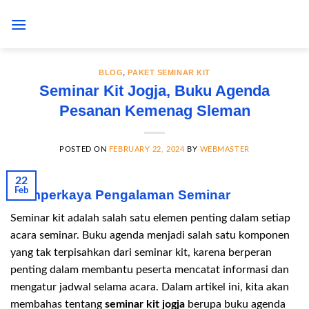
Skip
to
content
BLOG
,
PAKET SEMINAR KIT
Seminar Kit Jogja, Buku Agenda
Pesanan Kemenag Sleman
POSTED ON
FEBRUARY 22, 2024
BY
WEBMASTER
22
Feb
Memperkaya Pengalaman Seminar
Seminar kit adalah salah satu elemen penting dalam setiap
acara seminar. Buku agenda menjadi salah satu komponen
yang tak terpisahkan dari seminar kit, karena berperan
penting dalam membantu peserta mencatat informasi dan
mengatur jadwal selama acara. Dalam artikel ini, kita akan
membahas tentang
seminar kit jogja
berupa buku agenda