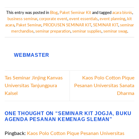
This entry was posted in
Blog
,
Paket Seminar Kit
and tagged
acara bisnis
,
business seminar
,
corporate event
,
event essentials
,
event planning
,
kit
acara
,
Paket Seminar
,
PRODUSEN SEMINAR KIT
,
SEMINAR KIT
,
seminar
merchandise
,
seminar preparation
,
seminar supplies
,
seminar swag
.
WEBMASTER
Tas Seminar Jinjing Kanvas
Kaos Polo Cotton Pique
Universitas Tanjungpura
Pesanan Universitas Sanata
Kalsel
Dharma
ONE THOUGHT ON “
SEMINAR KIT JOGJA, BUKU
AGENDA PESANAN KEMENAG SLEMAN
”
Pingback:
Kaos Polo Cotton Pique Pesanan Universitas