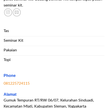
seminar kit.
Tas
Seminar Kit
Pakaian
Topi
Phone
081225724115
Alamat
Gumuk Tempuran RT/RW 06/07, Kelurahan Sinduadi,
Kecamatan Mlati, Kabupaten Sleman, Yogyakarta