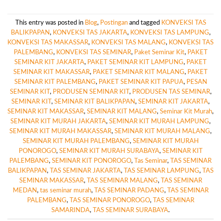
This entry was posted in
Blog
,
Postingan
and tagged
KONVEKSI TAS
BALIKPAPAN
,
KONVEKSI TAS JAKARTA
,
KONVEKSI TAS LAMPUNG
,
KONVEKSI TAS MAKASSAR
,
KONVEKSI TAS MALANG
,
KONVEKSI TAS
PALEMBANG
,
KONVEKSI TAS SEMINAR
,
Paket Seminar Kit
,
PAKET
SEMINAR KIT JAKARTA
,
PAKET SEMINAR KIT LAMPUNG
,
PAKET
SEMINAR KIT MAKASSAR
,
PAKET SEMINAR KIT MALANG
,
PAKET
SEMINAR KIT PALEMBANG
,
PAKET SEMINAR KIT PAPUA
,
PESAN
SEMINAR KIT
,
PRODUSEN SEMINAR KIT
,
PRODUSEN TAS SEMINAR
,
SEMINAR KIT
,
SEMINAR KIT BALIKPAPAN
,
SEMINAR KIT JAKARTA
,
SEMINAR KIT MAKASSAR
,
SEMINAR KIT MALANG
,
Seminar Kit Murah
,
SEMINAR KIT MURAH JAKARTA
,
SEMINAR KIT MURAH LAMPUNG
,
SEMINAR KIT MURAH MAKASSAR
,
SEMINAR KIT MURAH MALANG
,
SEMINAR KIT MURAH PALEMBANG
,
SEMINAR KIT MURAH
PONOROGO
,
SEMINAR KIT MURAH SURABAYA
,
SEMINAR KIT
PALEMBANG
,
SEMINAR KIT PONOROGO
,
Tas Seminar
,
TAS SEMINAR
BALIKPAPAN
,
TAS SEMINAR JAKARTA
,
TAS SEMINAR LAMPUNG
,
TAS
SEMINAR MAKASSAR
,
TAS SEMINAR MALANG
,
TAS SEMINAR
MEDAN
,
tas seminar murah
,
TAS SEMINAR PADANG
,
TAS SEMINAR
PALEMBANG
,
TAS SEMINAR PONOROGO
,
TAS SEMINAR
SAMARINDA
,
TAS SEMINAR SURABAYA
.