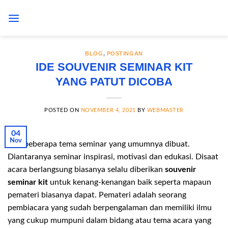
Skip
to
content
BLOG
,
POSTINGAN
IDE SOUVENIR SEMINAR KIT
YANG PATUT DICOBA
POSTED ON
NOVEMBER 4, 2021
BY
WEBMASTER
04
Nov
Ada beberapa tema seminar yang umumnya dibuat.
Diantaranya seminar inspirasi, motivasi dan edukasi. Disaat
acara berlangsung biasanya selalu diberikan
souvenir
seminar kit
untuk kenang-kenangan baik seperta mapaun
pemateri biasanya dapat. Pemateri adalah seorang
pembiacara yang sudah berpengalaman dan memiliki ilmu
yang cukup mumpuni dalam bidang atau tema acara yang