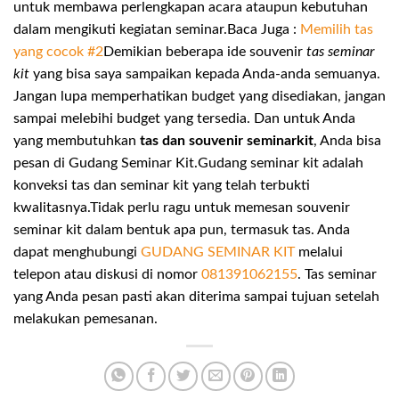
untuk membawa perlengkapan acara ataupun kebutuhan
dalam mengikuti kegiatan seminar.
Baca Juga :
Memilih tas
yang cocok #2
Demikian beberapa ide souvenir
tas seminar
kit
yang bisa saya sampaikan kepada Anda-anda semuanya.
Jangan lupa memperhatikan budget yang disediakan, jangan
sampai melebihi budget yang tersedia. Dan untuk Anda
yang membutuhkan
tas dan souvenir seminarkit
, Anda bisa
pesan di Gudang Seminar Kit.Gudang seminar kit adalah
konveksi tas dan seminar kit yang telah terbukti
kwalitasnya.Tidak perlu ragu untuk memesan souvenir
seminar kit dalam bentuk apa pun, termasuk tas. Anda
dapat menghubungi
GUDANG SEMINAR KIT
melalui
telepon atau diskusi di nomor
081391062155
. Tas seminar
yang Anda pesan pasti akan diterima sampai tujuan setelah
melakukan pemesanan.