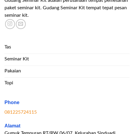
Gudang Seminar Kit adalah perusahaan tempat pemesanan
paket seminar kit. Gudang Seminar Kit tempat tepat pesan
seminar kit.
Tas
Seminar Kit
Pakaian
Topi
Phone
081225724115
Alamat
Gumuk Tempuran RT/RW 06/07, Kelurahan Sinduadi,