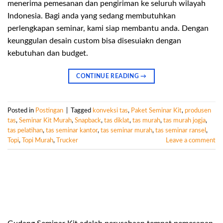
menerima pemesanan dan pengiriman ke seluruh wilayah
Indonesia. Bagi anda yang sedang membutuhkan
perlengkapan seminar, kami siap membantu anda. Dengan
keunggulan desain custom bisa disesuiakn dengan
kebutuhan dan budget.
CONTINUE READING
→
Posted in
Postingan
|
Tagged
konveksi tas
,
Paket Seminar Kit
,
produsen
tas
,
Seminar Kit Murah
,
Snapback
,
tas diklat
,
tas murah
,
tas murah jogja
,
tas pelatihan
,
tas seminar kantor
,
tas seminar murah
,
tas seminar ransel
,
Topi
,
Topi Murah
,
Trucker
Leave a comment