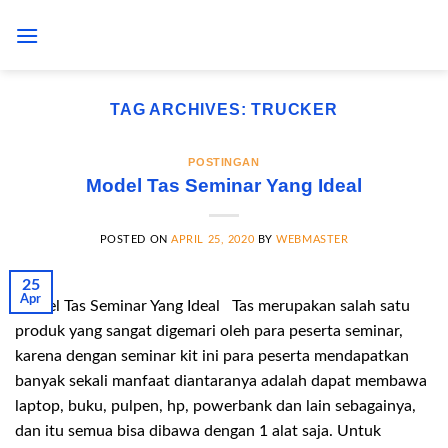
Skip
to
content
TAG ARCHIVES:
TRUCKER
POSTINGAN
Model Tas Seminar Yang Ideal
POSTED ON
APRIL 25, 2020
BY
WEBMASTER
25
Apr
Model Tas Seminar Yang Ideal Tas merupakan salah satu
produk yang sangat digemari oleh para peserta seminar,
karena dengan seminar kit ini para peserta mendapatkan
banyak sekali manfaat diantaranya adalah dapat membawa
laptop, buku, pulpen, hp, powerbank dan lain sebagainya,
dan itu semua bisa dibawa dengan 1 alat saja. Untuk