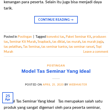
kenangan para peserta. Selain itu juga bisa menjadi daya
tarik.
CONTINUE READING
→
Posted in
Postingan
|
Tagged
konveksi tas
,
Paket Seminar Kit
,
produsen
tas
,
Seminar Kit Murah
,
Snapback
,
tas diklat
,
tas murah
,
tas murah jogja
,
tas pelatihan
,
Tas Seminar
,
tas seminar kantor
,
tas seminar ransel
,
Topi
Murah
Leave a comment
POSTINGAN
Model Tas Seminar Yang Ideal
POSTED ON
APRIL 25, 2020
BY
WEBMASTER
25
Apr
Model Tas Seminar Yang Ideal Tas merupakan salah satu
produk yang sangat digemari oleh para peserta seminar,