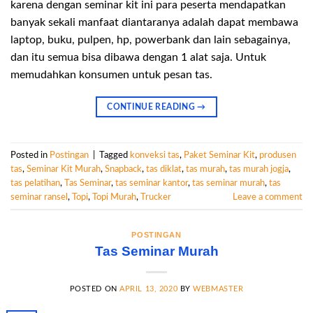
karena dengan seminar kit ini para peserta mendapatkan
banyak sekali manfaat diantaranya adalah dapat membawa
laptop, buku, pulpen, hp, powerbank dan lain sebagainya,
dan itu semua bisa dibawa dengan 1 alat saja. Untuk
memudahkan konsumen untuk pesan tas.
CONTINUE READING
→
Posted in
Postingan
|
Tagged
konveksi tas
,
Paket Seminar Kit
,
produsen
tas
,
Seminar Kit Murah
,
Snapback
,
tas diklat
,
tas murah
,
tas murah jogja
,
tas pelatihan
,
Tas Seminar
,
tas seminar kantor
,
tas seminar murah
,
tas
seminar ransel
,
Topi
,
Topi Murah
,
Trucker
Leave a comment
POSTINGAN
Tas Seminar Murah
POSTED ON
APRIL 13, 2020
BY
WEBMASTER