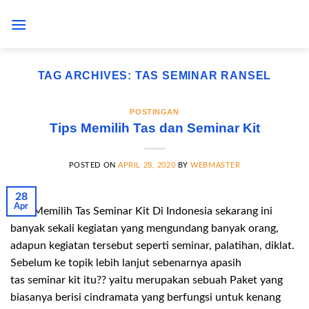
Skip
to
content
TAG ARCHIVES:
TAS SEMINAR RANSEL
POSTINGAN
Tips Memilih Tas dan Seminar Kit
POSTED ON
APRIL 28, 2020
BY
WEBMASTER
28
Apr
Tips Memilih Tas Seminar Kit Di Indonesia sekarang ini
banyak sekali kegiatan yang mengundang banyak orang,
adapun kegiatan tersebut seperti seminar, palatihan, diklat.
Sebelum ke topik lebih lanjut sebenarnya apasih
tas seminar kit itu?? yaitu merupakan sebuah Paket yang
biasanya berisi cindramata yang berfungsi untuk kenang