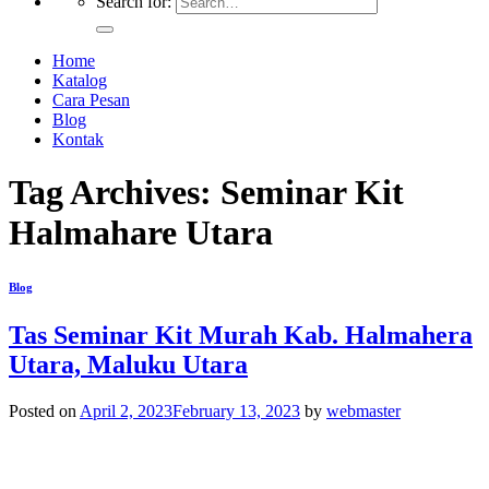
Search for:
Home
Katalog
Cara Pesan
Blog
Kontak
Tag Archives:
Seminar Kit
Halmahare Utara
Blog
Tas Seminar Kit Murah Kab. Halmahera
Utara, Maluku Utara
Posted on
April 2, 2023
February 13, 2023
by
webmaster