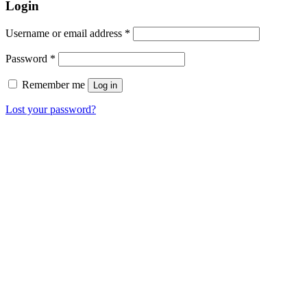
Login
Username or email address
*
Password
*
Remember me
Log in
Lost your password?