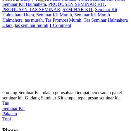
Seminar Kit Halmahera
,
PRODUSEN SEMINAR KIT
,
PRODUSEN TAS SEMINAR
,
SEMINAR KIT
,
Seminar Kit
Halmahare Utara
,
Seminar Kit Murah
,
Seminar Kit Murah
Halmahera
,
tas murah
,
Tas Promosi Murah
,
Tas Seminar Halmahera
Utara
,
tas seminar murah
1
Comment
Gudang Seminar Kit adalah perusahaan tempat pemesanan paket
seminar kit. Gudang Seminar Kit tempat tepat pesan seminar kit.
Tas
Seminar Kit
Pakaian
Topi
Phone