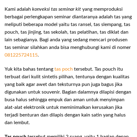
Kami adalah
konveksi tas seminar kit
yang memproduksi
berbagai perlengkapan seminar diantaranya adalah tas yang
meliputi beberapa model yaitu tas ransel, tas slempang, tas
pouch, tas jinjing, tas sekolah, tas pelatihan, tas diklat dan
lain sebagianya. Bagi anda yang sedang mencari produsen
tas seminar silahkan anda bisa menghubungi kami di nomer
081225724115
.
Yuk kita bahas tentang
tas poch
tersebut. Tas pouch itu
terbuat dari kulit sintetis pilihan, tentunya dengan kualitas
yang baik agar awet dan teksturnya pun juga bagus jika
digunakan untuk souvenir. Bagian dalamnya dilapisi dengan
busa halus sehingga empuk dan aman untuk menyimpan
alat-alat elektronik untuk meminimalkan kerusakan jika
terjadi benturan dan dilapis dengan kain satin yang halus
dan lembut.
Tas pouch
tersebut memiliki 2 ruang, yaitu 1 bagian depan