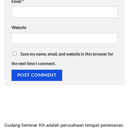
Email
*
Website
Save my name, email, and website in this browser for
the next time I comment.
Gudang Seminar Kit adalah perusahaan tempat pemesanan