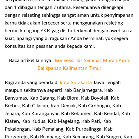
dan 1 dibagian tengah / utama, kesemuanya dilengkapi
dengan relseting sehingga sangat aman untuk penyimpanan
karna tidak akan tercecer serta menggunakan resleting
bermerk dagang YKK yag disitu terkenal dengan awet serta
kuat, apalagi yang di ragukan? Anda berminat, yuk segera
konsultasikan pesanan anda kepada kami.
Baca artikel lainnya :
Konveksi Tas Seminar Murah Kirim
Balikpapan Kalimantan Timur
Bagi anda yang berada di
kota Surakarta
Jawa Tengah
maupun sekitarnya seperti Kab Banjarnegara, Kab
Banyumas, Kab Batang, Kab Blora, Kab Boyolali, Kab
Brebes, Kab Cilacap, Kab Demak, Kab Grobogan, Kab
Jepara, Kab Karanganyar, Kab Kebumen, Kab Kendal, Kab
Klaten, Kab Kudus, Kab Magelang, Kab Pati, Kab
Pekalongan, Kab Pemalang, Kab Purbalingga, Kab
Purworejo, Kab Rembang, Kab Semarang, Kab Sragen, Kab