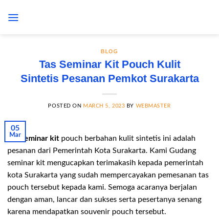
Skip
to
content
BLOG
Tas Seminar Kit Pouch Kulit
Sintetis Pesanan Pemkot Surakarta
POSTED ON
MARCH 5, 2023
BY
WEBMASTER
05
Mar
Tas seminar kit
pouch berbahan kulit sintetis ini adalah
pesanan dari Pemerintah Kota Surakarta. Kami Gudang
seminar kit mengucapkan terimakasih kepada pemerintah
kota Surakarta yang sudah mempercayakan pemesanan tas
pouch tersebut kepada kami. Semoga acaranya berjalan
dengan aman, lancar dan sukses serta pesertanya senang
karena mendapatkan souvenir pouch tersebut.