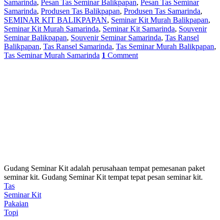
Samarinda
,
Pesan Tas Seminar Balikpapan
,
Pesan Tas Seminar
Samarinda
,
Produsen Tas Balikpapan
,
Produsen Tas Samarinda
,
SEMINAR KIT BALIKPAPAN
,
Seminar Kit Murah Balikpapan
,
Seminar Kit Murah Samarinda
,
Seminar Kit Samarinda
,
Souvenir
Seminar Balikpapan
,
Souvenir Seminar Samarinda
,
Tas Ransel
Balikpapan
,
Tas Ransel Samarinda
,
Tas Seminar Murah Balikpapan
,
Tas Seminar Murah Samarinda
1
Comment
Gudang Seminar Kit adalah perusahaan tempat pemesanan paket
seminar kit. Gudang Seminar Kit tempat tepat pesan seminar kit.
Tas
Seminar Kit
Pakaian
Topi