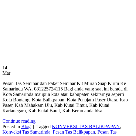
14
Mar
Pesan Tas Seminar dan Paket Seminar Kit Murah Siap Kirim Ke
Samarinda WA. 081225724115 Bagi anda yang saat ini berada di
Kota Samarinda maupun kota atau kabupaten sekitarnya seperti
Kota Bontang, Kota Balikpapan, Kota Penajam Paser Utara, Kab
Paser, Kab Mahakam Ulu, Kab Kutai Timur, Kab Kutai
Kartanegara, Kab Kutai Barat, Kab Berau anda bisa.
Continue reading
→
Posted in
Blog
|
Tagged
KONVEKSI TAS BALIKPAPAN
,
Konveksi Tas Samarinda
,
Pesan Tas Balikpapan
,
Pesan Tas