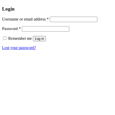
Login
Username or email address
*
Password
*
Remember me
Log in
Lost your password?