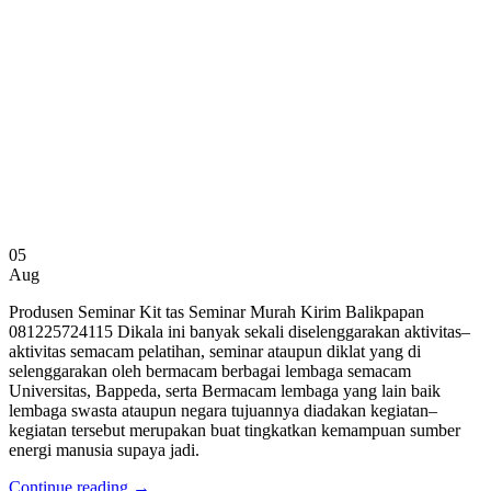
05
Aug
Produsen Seminar Kit tas Seminar Murah Kirim Balikpapan
081225724115 Dikala ini banyak sekali diselenggarakan aktivitas–
aktivitas semacam pelatihan, seminar ataupun diklat yang di
selenggarakan oleh bermacam berbagai lembaga semacam
Universitas, Bappeda, serta Bermacam lembaga yang lain baik
lembaga swasta ataupun negara tujuannya diadakan kegiatan–
kegiatan tersebut merupakan buat tingkatkan kemampuan sumber
energi manusia supaya jadi.
Continue reading
→