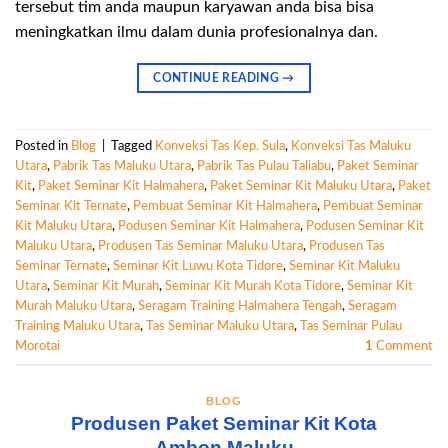
tersebut tim anda maupun karyawan anda bisa bisa
meningkatkan ilmu dalam dunia profesionalnya dan.
CONTINUE READING
→
Posted in
Blog
|
Tagged
Konveksi Tas Kep. Sula
,
Konveksi Tas Maluku
Utara
,
Pabrik Tas Maluku Utara
,
Pabrik Tas Pulau Taliabu
,
Paket Seminar
Kit
,
Paket Seminar Kit Halmahera
,
Paket Seminar Kit Maluku Utara
,
Paket
Seminar Kit Ternate
,
Pembuat Seminar Kit Halmahera
,
Pembuat Seminar
Kit Maluku Utara
,
Podusen Seminar Kit Halmahera
,
Podusen Seminar Kit
Maluku Utara
,
Produsen Tas Seminar Maluku Utara
,
Produsen Tas
Seminar Ternate
,
Seminar Kit Luwu Kota Tidore
,
Seminar Kit Maluku
Utara
,
Seminar Kit Murah
,
Seminar Kit Murah Kota Tidore
,
Seminar Kit
Murah Maluku Utara
,
Seragam Training Halmahera Tengah
,
Seragam
Training Maluku Utara
,
Tas Seminar Maluku Utara
,
Tas Seminar Pulau
Morotai
1
Comment
BLOG
Produsen Paket Seminar Kit Kota
Ambon Maluku