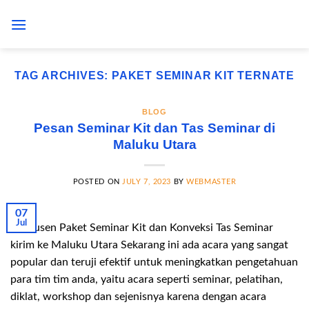
Skip
to
content
TAG ARCHIVES:
PAKET SEMINAR KIT TERNATE
BLOG
Pesan Seminar Kit dan Tas Seminar di
Maluku Utara
POSTED ON
JULY 7, 2023
BY
WEBMASTER
07
Jul
Produsen Paket Seminar Kit dan Konveksi Tas Seminar
kirim ke Maluku Utara Sekarang ini ada acara yang sangat
popular dan teruji efektif untuk meningkatkan pengetahuan
para tim tim anda, yaitu acara seperti seminar, pelatihan,
diklat, workshop dan sejenisnya karena dengan acara