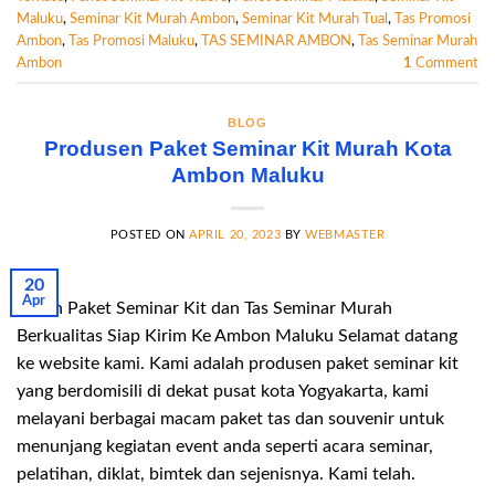
Maluku
,
Seminar Kit Murah Ambon
,
Seminar Kit Murah Tual
,
Tas Promosi
Ambon
,
Tas Promosi Maluku
,
TAS SEMINAR AMBON
,
Tas Seminar Murah
Ambon
1
Comment
BLOG
Produsen Paket Seminar Kit Murah Kota
Ambon Maluku
POSTED ON
APRIL 20, 2023
BY
WEBMASTER
20
Apr
Pesan Paket Seminar Kit dan Tas Seminar Murah
Berkualitas Siap Kirim Ke Ambon Maluku Selamat datang
ke website kami. Kami adalah produsen paket seminar kit
yang berdomisili di dekat pusat kota Yogyakarta, kami
melayani berbagai macam paket tas dan souvenir untuk
menunjang kegiatan event anda seperti acara seminar,
pelatihan, diklat, bimtek dan sejenisnya. Kami telah.