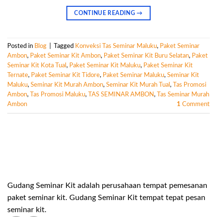
CONTINUE READING
→
Posted in
Blog
|
Tagged
Konveksi Tas Seminar Maluku
,
Paket Seminar
Ambon
,
Paket Seminar Kit Ambon
,
Paket Seminar Kit Buru Selatan
,
Paket
Seminar Kit Kota Tual
,
Paket Seminar Kit Maluku
,
Paket Seminar Kit
Ternate
,
Paket Seminar Kit Tidore
,
Paket Seminar Maluku
,
Seminar Kit
Maluku
,
Seminar Kit Murah Ambon
,
Seminar Kit Murah Tual
,
Tas Promosi
Ambon
,
Tas Promosi Maluku
,
TAS SEMINAR AMBON
,
Tas Seminar Murah
Ambon
1
Comment
Gudang Seminar Kit adalah perusahaan tempat pemesanan
paket seminar kit. Gudang Seminar Kit tempat tepat pesan
seminar kit.