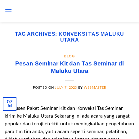
Skip
to
content
TAG ARCHIVES:
KONVEKSI TAS MALUKU
UTARA
BLOG
Pesan Seminar Kit dan Tas Seminar di
Maluku Utara
POSTED ON
JULY 7, 2023
BY
WEBMASTER
07
Jul
Produsen Paket Seminar Kit dan Konveksi Tas Seminar
kirim ke Maluku Utara Sekarang ini ada acara yang sangat
popular dan teruji efektif untuk meningkatkan pengetahuan
para tim tim anda, yaitu acara seperti seminar, pelatihan,