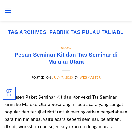
Skip
to
content
TAG ARCHIVES:
PABRIK TAS PULAU TALIABU
BLOG
Pesan Seminar Kit dan Tas Seminar di
Maluku Utara
POSTED ON
JULY 7, 2023
BY
WEBMASTER
07
Jul
Produsen Paket Seminar Kit dan Konveksi Tas Seminar
kirim ke Maluku Utara Sekarang ini ada acara yang sangat
popular dan teruji efektif untuk meningkatkan pengetahuan
para tim tim anda, yaitu acara seperti seminar, pelatihan,
diklat, workshop dan sejenisnya karena dengan acara