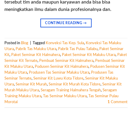
tersebut tim anda maupun karyawan anda bisa bisa
meningkatkan ilmu dalam dunia profesionalnya dan.
CONTINUE READING
→
Posted in
Blog
|
Tagged
Konveksi Tas Kep. Sula
,
Konveksi Tas Maluku
Utara
,
Pabrik Tas Maluku Utara
,
Pabrik Tas Pulau Taliabu
,
Paket Seminar
Kit
,
Paket Seminar Kit Halmahera
,
Paket Seminar Kit Maluku Utara
,
Paket
Seminar Kit Ternate
,
Pembuat Seminar Kit Halmahera
,
Pembuat Seminar
Kit Maluku Utara
,
Podusen Seminar Kit Halmahera
,
Podusen Seminar Kit
Maluku Utara
,
Produsen Tas Seminar Maluku Utara
,
Produsen Tas
Seminar Ternate
,
Seminar Kit Luwu Kota Tidore
,
Seminar Kit Maluku
Utara
,
Seminar Kit Murah
,
Seminar Kit Murah Kota Tidore
,
Seminar Kit
Murah Maluku Utara
,
Seragam Training Halmahera Tengah
,
Seragam
Training Maluku Utara
,
Tas Seminar Maluku Utara
,
Tas Seminar Pulau
Morotai
1
Comment