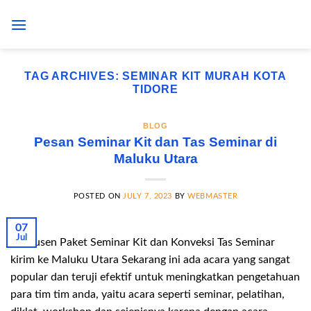
Skip
to
content
TAG ARCHIVES:
SEMINAR KIT MURAH KOTA
TIDORE
BLOG
Pesan Seminar Kit dan Tas Seminar di
Maluku Utara
POSTED ON
JULY 7, 2023
BY
WEBMASTER
07
Jul
Produsen Paket Seminar Kit dan Konveksi Tas Seminar
kirim ke Maluku Utara Sekarang ini ada acara yang sangat
popular dan teruji efektif untuk meningkatkan pengetahuan
para tim tim anda, yaitu acara seperti seminar, pelatihan,