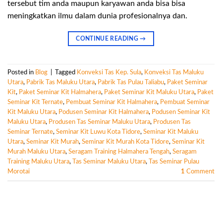
tersebut tim anda maupun karyawan anda bisa bisa
meningkatkan ilmu dalam dunia profesionalnya dan.
CONTINUE READING
→
Posted in
Blog
|
Tagged
Konveksi Tas Kep. Sula
,
Konveksi Tas Maluku
Utara
,
Pabrik Tas Maluku Utara
,
Pabrik Tas Pulau Taliabu
,
Paket Seminar
Kit
,
Paket Seminar Kit Halmahera
,
Paket Seminar Kit Maluku Utara
,
Paket
Seminar Kit Ternate
,
Pembuat Seminar Kit Halmahera
,
Pembuat Seminar
Kit Maluku Utara
,
Podusen Seminar Kit Halmahera
,
Podusen Seminar Kit
Maluku Utara
,
Produsen Tas Seminar Maluku Utara
,
Produsen Tas
Seminar Ternate
,
Seminar Kit Luwu Kota Tidore
,
Seminar Kit Maluku
Utara
,
Seminar Kit Murah
,
Seminar Kit Murah Kota Tidore
,
Seminar Kit
Murah Maluku Utara
,
Seragam Training Halmahera Tengah
,
Seragam
Training Maluku Utara
,
Tas Seminar Maluku Utara
,
Tas Seminar Pulau
Morotai
1
Comment