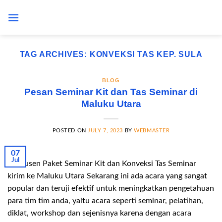
Skip
to
content
TAG ARCHIVES:
KONVEKSI TAS KEP. SULA
BLOG
Pesan Seminar Kit dan Tas Seminar di
Maluku Utara
POSTED ON
JULY 7, 2023
BY
WEBMASTER
07
Jul
Produsen Paket Seminar Kit dan Konveksi Tas Seminar
kirim ke Maluku Utara Sekarang ini ada acara yang sangat
popular dan teruji efektif untuk meningkatkan pengetahuan
para tim tim anda, yaitu acara seperti seminar, pelatihan,
diklat, workshop dan sejenisnya karena dengan acara