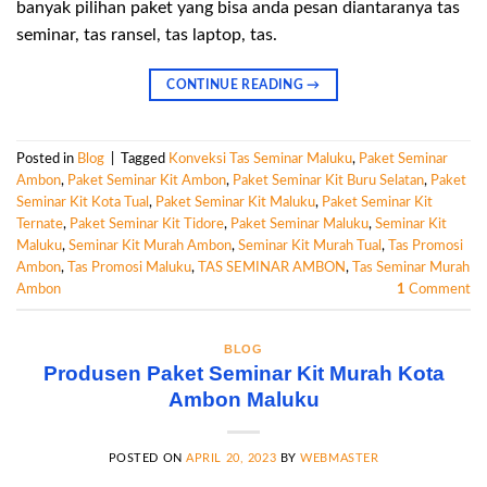
banyak pilihan paket yang bisa anda pesan diantaranya tas
seminar, tas ransel, tas laptop, tas.
CONTINUE READING
→
Posted in
Blog
|
Tagged
Konveksi Tas Seminar Maluku
,
Paket Seminar
Ambon
,
Paket Seminar Kit Ambon
,
Paket Seminar Kit Buru Selatan
,
Paket
Seminar Kit Kota Tual
,
Paket Seminar Kit Maluku
,
Paket Seminar Kit
Ternate
,
Paket Seminar Kit Tidore
,
Paket Seminar Maluku
,
Seminar Kit
Maluku
,
Seminar Kit Murah Ambon
,
Seminar Kit Murah Tual
,
Tas Promosi
Ambon
,
Tas Promosi Maluku
,
TAS SEMINAR AMBON
,
Tas Seminar Murah
Ambon
1
Comment
BLOG
Produsen Paket Seminar Kit Murah Kota
Ambon Maluku
POSTED ON
APRIL 20, 2023
BY
WEBMASTER