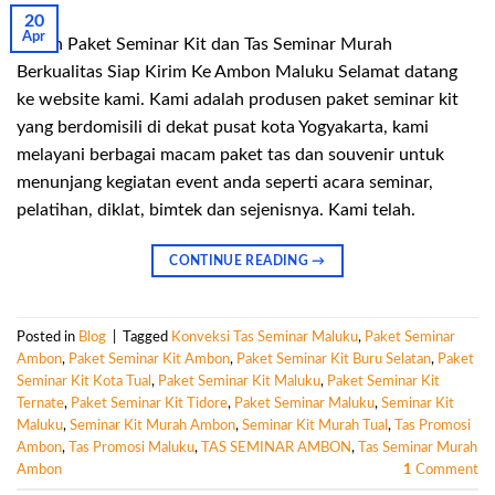
20
Apr
Pesan Paket Seminar Kit dan Tas Seminar Murah
Berkualitas Siap Kirim Ke Ambon Maluku Selamat datang
ke website kami. Kami adalah produsen paket seminar kit
yang berdomisili di dekat pusat kota Yogyakarta, kami
melayani berbagai macam paket tas dan souvenir untuk
menunjang kegiatan event anda seperti acara seminar,
pelatihan, diklat, bimtek dan sejenisnya. Kami telah.
CONTINUE READING
→
Posted in
Blog
|
Tagged
Konveksi Tas Seminar Maluku
,
Paket Seminar
Ambon
,
Paket Seminar Kit Ambon
,
Paket Seminar Kit Buru Selatan
,
Paket
Seminar Kit Kota Tual
,
Paket Seminar Kit Maluku
,
Paket Seminar Kit
Ternate
,
Paket Seminar Kit Tidore
,
Paket Seminar Maluku
,
Seminar Kit
Maluku
,
Seminar Kit Murah Ambon
,
Seminar Kit Murah Tual
,
Tas Promosi
Ambon
,
Tas Promosi Maluku
,
TAS SEMINAR AMBON
,
Tas Seminar Murah
Ambon
1
Comment