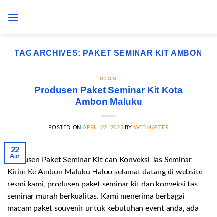
Skip
to
content
TAG ARCHIVES:
PAKET SEMINAR KIT AMBON
BLOG
Produsen Paket Seminar Kit Kota
Ambon Maluku
POSTED ON
APRIL 22, 2023
BY
WEBMASTER
22
Apr
Produsen Paket Seminar Kit dan Konveksi Tas Seminar
Kirim Ke Ambon Maluku Haloo selamat datang di website
resmi kami, produsen paket seminar kit dan konveksi tas
seminar murah berkualitas. Kami menerima berbagai
macam paket souvenir untuk kebutuhan event anda, ada