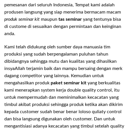
pemesanan dari seluruh Indonesia, Tempat kami adalah
produsen langsung yang siap menerima bermacam macam
produk seminar kit
maupun
tas seminar
yang tentunya bisa
di custome di sesuaikan dengan permintaan dan keinginan
anda.
Kami telah didukung oleh sumber daya manuasia tim
produksi yang sudah berpengalaman puluhan tahun
dibidangnya sehingga mutu dan kualitas yang dihasilkan
insyaAllah terjamin baik dan mampu bersaing dengan merk
dagang competitor yang lainnya. Kemudian untuk
mengahasilkan produk
paket seminar kit
yang berkualitas
kami menerapkan system kerja double quality control, itu
untuk mempermudah dan meminimalkan kecacatan yang
timbul akibat produksi sehingga produk ketika akan dikirim
kepada customer sudah benar benar loloso quliaty control
dan bisa langsung digunakan oleh customer. Dan untuk
mengantisiasi adanya kecacatan yang timbul setelah quality