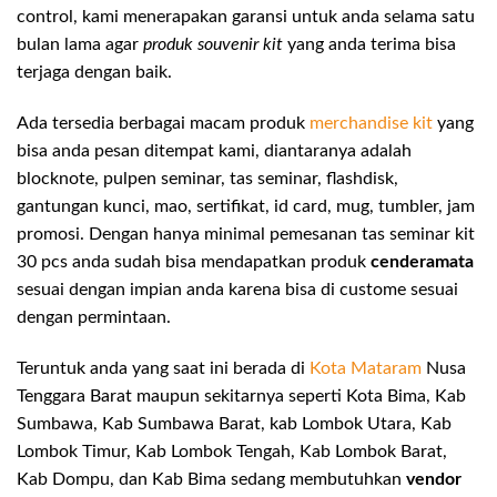
control, kami menerapakan garansi untuk anda selama satu
bulan lama agar
produk souvenir kit
yang anda terima bisa
terjaga dengan baik.
Ada tersedia berbagai macam produk
merchandise kit
yang
bisa anda pesan ditempat kami, diantaranya adalah
blocknote, pulpen seminar, tas seminar, flashdisk,
gantungan kunci, mao, sertifikat, id card, mug, tumbler, jam
promosi. Dengan hanya minimal pemesanan tas seminar kit
30 pcs anda sudah bisa mendapatkan produk
cenderamata
sesuai dengan impian anda karena bisa di custome sesuai
dengan permintaan.
Teruntuk anda yang saat ini berada di
Kota Mataram
Nusa
Tenggara Barat maupun sekitarnya seperti Kota Bima, Kab
Sumbawa, Kab Sumbawa Barat, kab Lombok Utara, Kab
Lombok Timur, Kab Lombok Tengah, Kab Lombok Barat,
Kab Dompu, dan Kab Bima sedang membutuhkan
vendor