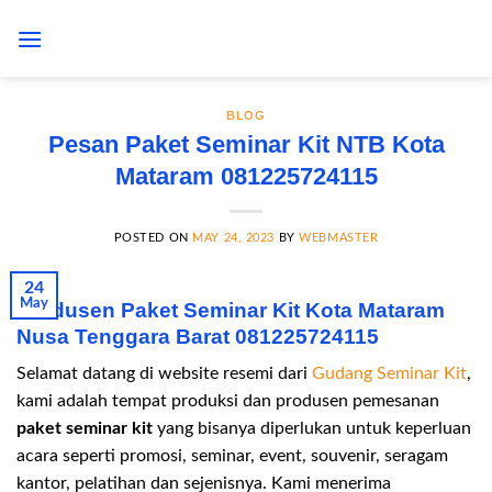
Skip
to
content
BLOG
Pesan Paket Seminar Kit NTB Kota
Mataram 081225724115
POSTED ON
MAY 24, 2023
BY
WEBMASTER
24
May
Produsen Paket Seminar Kit Kota Mataram
Nusa Tenggara Barat 081225724115
Selamat datang di website resemi dari
Gudang Seminar Kit
,
kami adalah tempat produksi dan produsen pemesanan
paket seminar kit
yang bisanya diperlukan untuk keperluan
acara seperti promosi, seminar, event, souvenir, seragam
kantor, pelatihan dan sejenisnya. Kami menerima