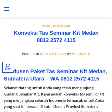
Skip
to
content
BLOG
,
POSTINGAN
Konveksi Tas Seminar Kit Medan
0812 2572 4115
POSTED ON
OCTOBER 17, 2022
BY
WEBMASTER
17
Oct
Produsen Paket Tas Seminar Kit Medan,
Sumatera Utara – WA 0812 2572 4115
Selamat datang untuk Anda yang telah mengunjungi
Gudang Seminar Kit. Kami adalah konveksi
tas seminar kit
yang menjangkau seluruh Indonesia termasuk untuk Anda
yang saat ini berada di kota Medan Provinsi Sumatera