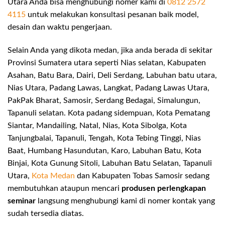
Utara Anda bisa menghubungi nomer kami di
0812 2572
4115
untuk melakukan konsultasi pesanan baik model,
desain dan waktu pengerjaan.
Selain Anda yang dikota medan, jika anda berada di sekitar
Provinsi Sumatera utara seperti Nias selatan, Kabupaten
Asahan, Batu Bara, Dairi, Deli Serdang, Labuhan batu utara,
Nias Utara, Padang Lawas, Langkat, Padang Lawas Utara,
PakPak Bharat, Samosir, Serdang Bedagai, Simalungun,
Tapanuli selatan. Kota padang sidempuan, Kota Pematang
Siantar, Mandailing, Natal, Nias, Kota Sibolga, Kota
Tanjungbalai, Tapanuli, Tengah, Kota Tebing Tinggi, Nias
Baat, Humbang Hasundutan, Karo, Labuhan Batu, Kota
Binjai, Kota Gunung Sitoli, Labuhan Batu Selatan, Tapanuli
Utara,
Kota Medan
dan Kabupaten Tobas Samosir sedang
membutuhkan ataupun mencari
produsen perlengkapan
seminar
langsung menghubungi kami di nomer kontak yang
sudah tersedia diatas.