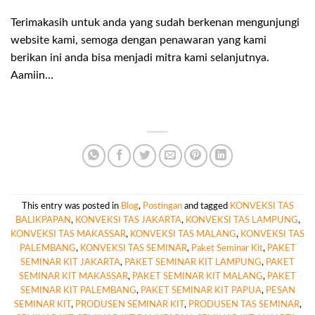
Terimakasih untuk anda yang sudah berkenan mengunjungi
website kami, semoga dengan penawaran yang kami
berikan ini anda bisa menjadi mitra kami selanjutnya.
Aamiin…
This entry was posted in
Blog
,
Postingan
and tagged
KONVEKSI TAS
BALIKPAPAN
,
KONVEKSI TAS JAKARTA
,
KONVEKSI TAS LAMPUNG
,
KONVEKSI TAS MAKASSAR
,
KONVEKSI TAS MALANG
,
KONVEKSI TAS
PALEMBANG
,
KONVEKSI TAS SEMINAR
,
Paket Seminar Kit
,
PAKET
SEMINAR KIT JAKARTA
,
PAKET SEMINAR KIT LAMPUNG
,
PAKET
SEMINAR KIT MAKASSAR
,
PAKET SEMINAR KIT MALANG
,
PAKET
SEMINAR KIT PALEMBANG
,
PAKET SEMINAR KIT PAPUA
,
PESAN
SEMINAR KIT
,
PRODUSEN SEMINAR KIT
,
PRODUSEN TAS SEMINAR
,