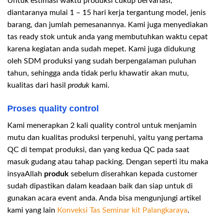
Untuk estimasi waktu produksi cukup bervariasi,
diantaranya mulai 1 – 15 hari kerja tergantung model, jenis
barang, dan jumlah pemesanannya. Kami juga menyediakan
tas ready stok untuk anda yang membutuhkan waktu cepat
karena kegiatan anda sudah mepet. Kami juga didukung
oleh SDM produksi yang sudah berpengalaman puluhan
tahun, sehingga anda tidak perlu khawatir akan mutu,
kualitas dari hasil
produk
kami.
Proses quality control
Kami menerapkan 2 kali quality control untuk menjamin
mutu dan kualitas produksi terpenuhi, yaitu yang pertama
QC di tempat produksi, dan yang kedua QC pada saat
masuk gudang atau tahap packing. Dengan seperti itu maka
insyaAllah
produk
sebelum diserahkan kepada customer
sudah dipastikan dalam keadaan baik dan siap untuk di
gunakan acara event anda. Anda bisa mengunjungi artikel
kami yang lain
Konveksi Tas Seminar kit Palangkaraya
.