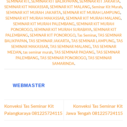
SEMINAR KIT
,
SEMINAR KIT BALIKPAPAN
,
SEMINAR KIT JAKARTA
,
SEMINAR KIT MAKASSAR
,
SEMINAR KIT MALANG
,
Seminar Kit Murah
,
SEMINAR KIT MURAH JAKARTA
,
SEMINAR KIT MURAH LAMPUNG
,
SEMINAR KIT MURAH MAKASSAR
,
SEMINAR KIT MURAH MALANG
,
SEMINAR KIT MURAH PALEMBANG
,
SEMINAR KIT MURAH
PONOROGO
,
SEMINAR KIT MURAH SURABAYA
,
SEMINAR KIT
PALEMBANG
,
SEMINAR KIT PONOROGO
,
Tas Seminar
,
TAS SEMINAR
BALIKPAPAN
,
TAS SEMINAR JAKARTA
,
TAS SEMINAR LAMPUNG
,
TAS
SEMINAR MAKASSAR
,
TAS SEMINAR MALANG
,
TAS SEMINAR
MEDAN
,
tas seminar murah
,
TAS SEMINAR PADANG
,
TAS SEMINAR
PALEMBANG
,
TAS SEMINAR PONOROGO
,
TAS SEMINAR
SAMARINDA
.
WEBMASTER
Konveksi Tas Seminar Kit
Konveksi Tas Seminar Kit
Palangkaraya 081225724115
Jawa Tengah 081225724115