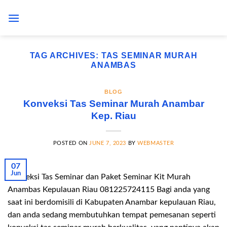
Skip
to
content
TAG ARCHIVES:
TAS SEMINAR MURAH
ANAMBAS
BLOG
Konveksi Tas Seminar Murah Anambar
Kep. Riau
POSTED ON
JUNE 7, 2023
BY
WEBMASTER
07
Jun
Konveksi Tas Seminar dan Paket Seminar Kit Murah
Anambas Kepulauan Riau 081225724115 Bagi anda yang
saat ini berdomisili di Kabupaten Anambar kepulauan Riau,
dan anda sedang membutuhkan tempat pemesanan seperti