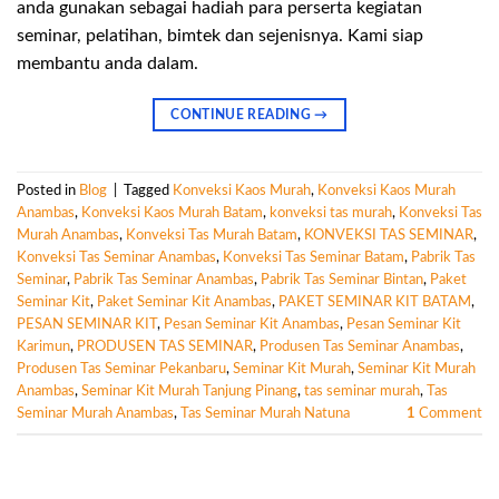
anda gunakan sebagai hadiah para perserta kegiatan
seminar, pelatihan, bimtek dan sejenisnya. Kami siap
membantu anda dalam.
CONTINUE READING
→
Posted in
Blog
|
Tagged
Konveksi Kaos Murah
,
Konveksi Kaos Murah
Anambas
,
Konveksi Kaos Murah Batam
,
konveksi tas murah
,
Konveksi Tas
Murah Anambas
,
Konveksi Tas Murah Batam
,
KONVEKSI TAS SEMINAR
,
Konveksi Tas Seminar Anambas
,
Konveksi Tas Seminar Batam
,
Pabrik Tas
Seminar
,
Pabrik Tas Seminar Anambas
,
Pabrik Tas Seminar Bintan
,
Paket
Seminar Kit
,
Paket Seminar Kit Anambas
,
PAKET SEMINAR KIT BATAM
,
PESAN SEMINAR KIT
,
Pesan Seminar Kit Anambas
,
Pesan Seminar Kit
Karimun
,
PRODUSEN TAS SEMINAR
,
Produsen Tas Seminar Anambas
,
Produsen Tas Seminar Pekanbaru
,
Seminar Kit Murah
,
Seminar Kit Murah
Anambas
,
Seminar Kit Murah Tanjung Pinang
,
tas seminar murah
,
Tas
Seminar Murah Anambas
,
Tas Seminar Murah Natuna
1
Comment