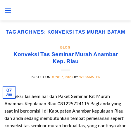
Skip
to
content
TAG ARCHIVES:
KONVEKSI TAS MURAH BATAM
BLOG
Konveksi Tas Seminar Murah Anambar
Kep. Riau
POSTED ON
JUNE 7, 2023
BY
WEBMASTER
07
Jun
Konveksi Tas Seminar dan Paket Seminar Kit Murah
Anambas Kepulauan Riau 081225724115 Bagi anda yang
saat ini berdomisili di Kabupaten Anambar kepulauan Riau,
dan anda sedang membutuhkan tempat pemesanan seperti
konveksi tas seminar murah berkualitas, yang nantinya akan