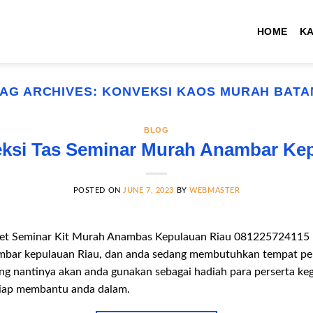
HOME
K
TAG ARCHIVES:
KONVEKSI KAOS MURAH BATA
BLOG
ksi Tas Seminar Murah Anambar Kep
POSTED ON
JUNE 7, 2023
BY
WEBMASTER
ket Seminar Kit Murah Anambas Kepulauan Riau 081225724115 Ba
ambar kepulauan Riau, dan anda sedang membutuhkan tempat pem
ng nantinya akan anda gunakan sebagai hadiah para perserta keg
siap membantu anda dalam.