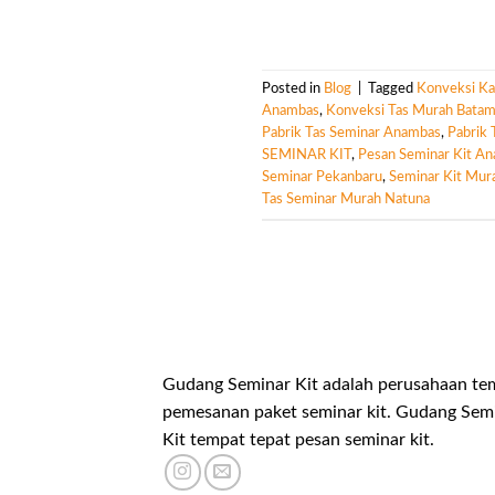
Posted in
Blog
|
Tagged
Konveksi K
Anambas
,
Konveksi Tas Murah Bata
Pabrik Tas Seminar Anambas
,
Pabrik 
SEMINAR KIT
,
Pesan Seminar Kit A
Seminar Pekanbaru
,
Seminar Kit Mur
Tas Seminar Murah Natuna
Gudang Seminar Kit adalah perusahaan te
pemesanan paket seminar kit. Gudang Sem
Kit tempat tepat pesan seminar kit.