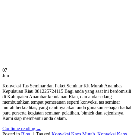
07
Jun
Konveksi Tas Seminar dan Paket Seminar Kit Murah Anambas
Kepulauan Riau 081225724115 Bagi anda yang saat ini berdomisili
di Kabupaten Anambar kepulauan Riau, dan anda sedang
membutuhkan tempat pemesanan seperti konveksi tas seminar
murah berkualitas, yang nantinya akan anda gunakan sebagai hadiah
para perserta kegiatan seminar, pelatihan, bimtek dan sejenisnya.
Kami siap membantu anda dalam.
Continue reading
→
Posted in
Blog
|
Tagged
Konveksi Kaos Murah
,
Konveksi Kaos