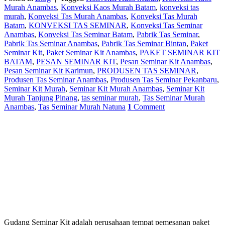
Murah Anambas
,
Konveksi Kaos Murah Batam
,
konveksi tas
murah
,
Konveksi Tas Murah Anambas
,
Konveksi Tas Murah
Batam
,
KONVEKSI TAS SEMINAR
,
Konveksi Tas Seminar
Anambas
,
Konveksi Tas Seminar Batam
,
Pabrik Tas Seminar
,
Pabrik Tas Seminar Anambas
,
Pabrik Tas Seminar Bintan
,
Paket
Seminar Kit
,
Paket Seminar Kit Anambas
,
PAKET SEMINAR KIT
BATAM
,
PESAN SEMINAR KIT
,
Pesan Seminar Kit Anambas
,
Pesan Seminar Kit Karimun
,
PRODUSEN TAS SEMINAR
,
Produsen Tas Seminar Anambas
,
Produsen Tas Seminar Pekanbaru
,
Seminar Kit Murah
,
Seminar Kit Murah Anambas
,
Seminar Kit
Murah Tanjung Pinang
,
tas seminar murah
,
Tas Seminar Murah
Anambas
,
Tas Seminar Murah Natuna
1
Comment
Gudang Seminar Kit adalah perusahaan tempat pemesanan paket