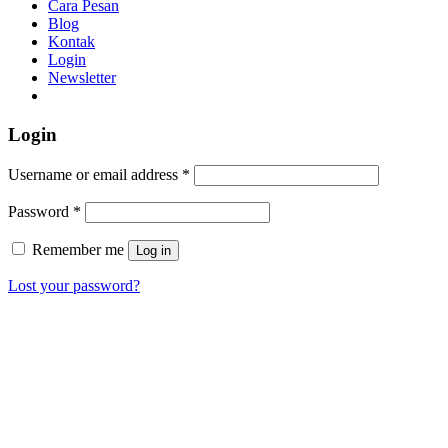
Cara Pesan
Blog
Kontak
Login
Newsletter
Login
Username or email address
*
Password
*
Remember me
Log in
Lost your password?