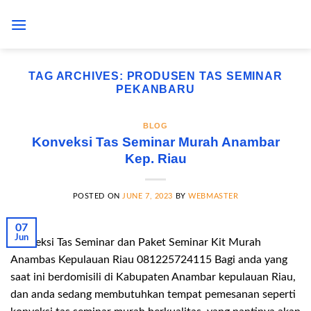
Skip
to
content
TAG ARCHIVES:
PRODUSEN TAS SEMINAR
PEKANBARU
BLOG
Konveksi Tas Seminar Murah Anambar
Kep. Riau
POSTED ON
JUNE 7, 2023
BY
WEBMASTER
07
Jun
Konveksi Tas Seminar dan Paket Seminar Kit Murah
Anambas Kepulauan Riau 081225724115 Bagi anda yang
saat ini berdomisili di Kabupaten Anambar kepulauan Riau,
dan anda sedang membutuhkan tempat pemesanan seperti