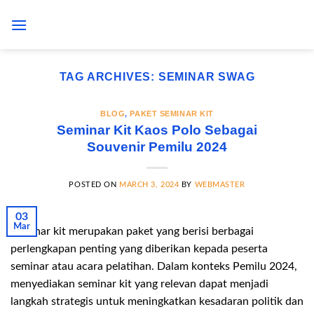
Skip
to
content
TAG ARCHIVES:
SEMINAR SWAG
BLOG
,
PAKET SEMINAR KIT
Seminar Kit Kaos Polo Sebagai
Souvenir Pemilu 2024
POSTED ON
MARCH 3, 2024
BY
WEBMASTER
03
Mar
Seminar kit merupakan paket yang berisi berbagai
perlengkapan penting yang diberikan kepada peserta
seminar atau acara pelatihan. Dalam konteks Pemilu 2024,
menyediakan seminar kit yang relevan dapat menjadi
langkah strategis untuk meningkatkan kesadaran politik dan