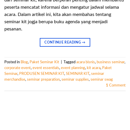
peserta mencatat informasi dan mengatur jadwal selama
acara. Dalam artikel ini, kita akan membahas tentang
seminar kit jogja berupa buku agenda yang menjadi
pesanan.
CONTINUE READING
→
Posted in
Blog
,
Paket Seminar Kit
|
Tagged
acara bisnis
,
business seminar
,
corporate event
,
event essentials
,
event planning
,
kit acara
,
Paket
Seminar
,
PRODUSEN SEMINAR KIT
,
SEMINAR KIT
,
seminar
merchandise
,
seminar preparation
,
seminar supplies
,
seminar swag
1
Comment