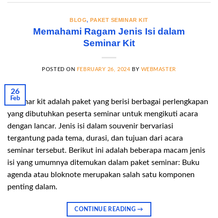
BLOG
,
PAKET SEMINAR KIT
Memahami Ragam Jenis Isi dalam
Seminar Kit
POSTED ON
FEBRUARY 26, 2024
BY
WEBMASTER
26
Feb
Seminar kit adalah paket yang berisi berbagai perlengkapan
yang dibutuhkan peserta seminar untuk mengikuti acara
dengan lancar. Jenis isi dalam souvenir bervariasi
tergantung pada tema, durasi, dan tujuan dari acara
seminar tersebut. Berikut ini adalah beberapa macam jenis
isi yang umumnya ditemukan dalam paket seminar: Buku
agenda atau bloknote merupakan salah satu komponen
penting dalam.
CONTINUE READING
→