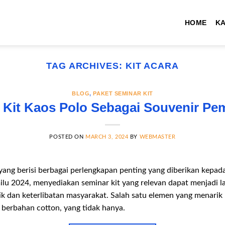
HOME
K
TAG ARCHIVES:
KIT ACARA
BLOG
,
PAKET SEMINAR KIT
 Kit Kaos Polo Sebagai Souvenir Pem
POSTED ON
MARCH 3, 2024
BY
WEBMASTER
ang berisi berbagai perlengkapan penting yang diberikan kepada
lu 2024, menyediakan seminar kit yang relevan dapat menjadi l
k dan keterlibatan masyarakat. Salah satu elemen yang menarik
 berbahan cotton, yang tidak hanya.