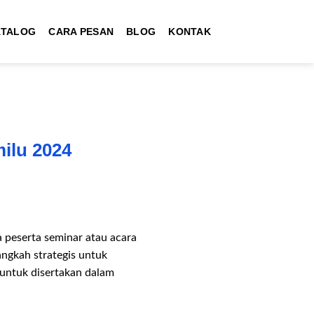
ATALOG
CARA PESAN
BLOG
KONTAK
ilu 2024
 peserta seminar atau acara
angkah strategis untuk
 untuk disertakan dalam