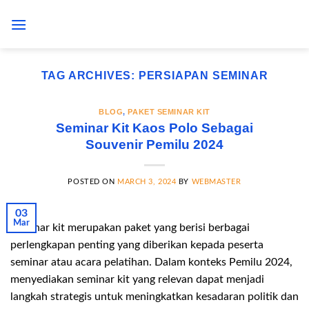
Skip
to
content
TAG ARCHIVES:
PERSIAPAN SEMINAR
BLOG
,
PAKET SEMINAR KIT
Seminar Kit Kaos Polo Sebagai
Souvenir Pemilu 2024
POSTED ON
MARCH 3, 2024
BY
WEBMASTER
03
Mar
Seminar kit merupakan paket yang berisi berbagai
perlengkapan penting yang diberikan kepada peserta
seminar atau acara pelatihan. Dalam konteks Pemilu 2024,
menyediakan seminar kit yang relevan dapat menjadi
langkah strategis untuk meningkatkan kesadaran politik dan