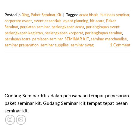
Posted in
Blog
,
Paket Seminar Kit
|
Tagged
acara bisnis
,
business seminar
,
corporate event
,
event essentials
,
event planning
,
kit acara
,
Paket
Seminar
,
peralatan seminar
,
perlengkapan acara
,
perlengkapan event
,
perlengkapan kegiatan
,
perlengkapan korporat
,
perlengkapan seminar
,
persiapan acara
,
persiapan seminar
,
SEMINAR KIT
,
seminar merchandise
,
seminar preparation
,
seminar supplies
,
seminar swag
1
Comment
Gudang Seminar Kit adalah perusahaan tempat pemesanan
paket seminar kit. Gudang Seminar Kit tempat tepat pesan
seminar kit.