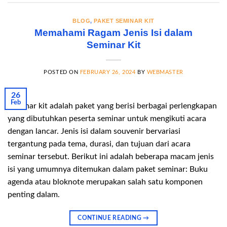
BLOG
,
PAKET SEMINAR KIT
Memahami Ragam Jenis Isi dalam
Seminar Kit
POSTED ON
FEBRUARY 26, 2024
BY
WEBMASTER
26
Feb
Seminar kit adalah paket yang berisi berbagai perlengkapan
yang dibutuhkan peserta seminar untuk mengikuti acara
dengan lancar. Jenis isi dalam souvenir bervariasi
tergantung pada tema, durasi, dan tujuan dari acara
seminar tersebut. Berikut ini adalah beberapa macam jenis
isi yang umumnya ditemukan dalam paket seminar: Buku
agenda atau bloknote merupakan salah satu komponen
penting dalam.
CONTINUE READING
→