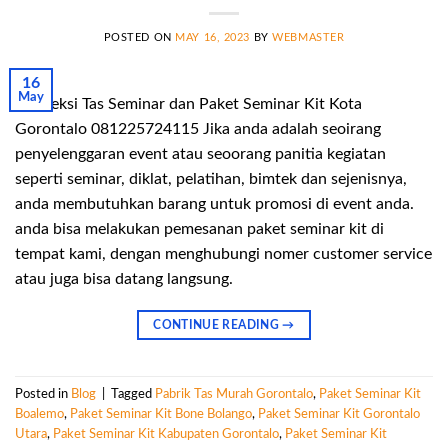
POSTED ON
MAY 16, 2023
BY
WEBMASTER
16
May
Konveksi Tas Seminar dan Paket Seminar Kit Kota
Gorontalo 081225724115 Jika anda adalah seoirang
penyelenggaran event atau seoorang panitia kegiatan
seperti seminar, diklat, pelatihan, bimtek dan sejenisnya,
anda membutuhkan barang untuk promosi di event anda.
anda bisa melakukan pemesanan paket seminar kit di
tempat kami, dengan menghubungi nomer customer service
atau juga bisa datang langsung.
CONTINUE READING
→
Posted in
Blog
|
Tagged
Pabrik Tas Murah Gorontalo
,
Paket Seminar Kit
Boalemo
,
Paket Seminar Kit Bone Bolango
,
Paket Seminar Kit Gorontalo
Utara
,
Paket Seminar Kit Kabupaten Gorontalo
,
Paket Seminar Kit