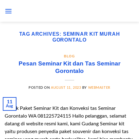
Skip
to
content
TAG ARCHIVES:
SEMINAR KIT MURAH
GORONTALO
BLOG
Pesan Seminar Kit dan Tas Seminar
Gorontalo
POSTED ON
AUGUST 11, 2023
BY
WEBMASTER
11
Aug
Pabrik Paket Seminar Kit dan Konveksi tas Seminar
Gorontalo WA 081225724115 Hallo pelanggan, selamat
datang di website resmi kami, kami Gudang Seminar kit
yaitu produsen penyedia paket souvenir dan konveksi tas