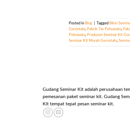
Posted in
Blog
|
Tagged
Bikin Semina
Gorontalo
,
Pabrik Tas Pohuwato
,
Pake
Pohuwato
,
Produsen Seminar Kit Gor
Seminar Kit Murah Gorontalo
,
Semina
Gudang Seminar Kit adalah perusahaan te
pemesanan paket seminar kit. Gudang Sem
Kit tempat tepat pesan seminar kit.