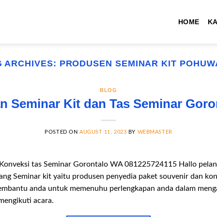
HOME
K
G ARCHIVES:
PRODUSEN SEMINAR KIT POHUW
BLOG
n Seminar Kit dan Tas Seminar Goro
POSTED ON
AUGUST 11, 2023
BY
WEBMASTER
 Konveksi tas Seminar Gorontalo WA 081225724115 Hallo pelang
ang Seminar kit yaitu produsen penyedia paket souvenir dan ko
a membantu anda untuk memenuhu perlengkapan anda dalam menga
mengikuti acara.