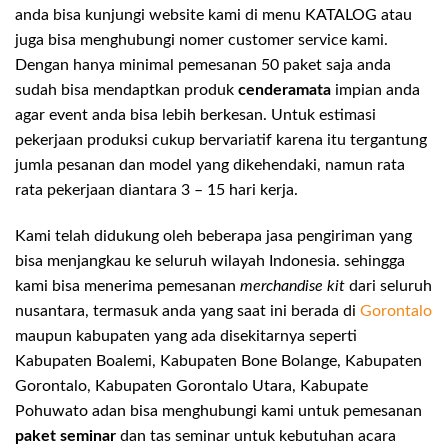
anda bisa kunjungi website kami di menu KATALOG atau
juga bisa menghubungi nomer customer service kami.
Dengan hanya minimal pemesanan 50 paket saja anda
sudah bisa mendaptkan produk
cenderamata
impian anda
agar event anda bisa lebih berkesan. Untuk estimasi
pekerjaan produksi cukup bervariatif karena itu tergantung
jumla pesanan dan model yang dikehendaki, namun rata
rata pekerjaan diantara 3 – 15 hari kerja.
Kami telah didukung oleh beberapa jasa pengiriman yang
bisa menjangkau ke seluruh wilayah Indonesia. sehingga
kami bisa menerima pemesanan
merchandise kit
dari seluruh
nusantara, termasuk anda yang saat ini berada di
Gorontalo
maupun kabupaten yang ada disekitarnya seperti
Kabupaten Boalemi, Kabupaten Bone Bolange, Kabupaten
Gorontalo, Kabupaten Gorontalo Utara, Kabupate
Pohuwato adan bisa menghubungi kami untuk pemesanan
paket seminar
dan tas seminar untuk kebutuhan acara