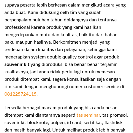
supaya peserta lebih berkesan dalam mengikuti acara yang
anda buat. Kami didukung oelh tim yang sudah
berpengalam puluhan tahun dbidangnya dan tentunya
professional karena produk yang kami hasilkan
mengedepankan mutu dan kualitas, baik itu dari bahan
baku maupun hasilnya. Berkomitmen menjadi yang
terdepan dalam kualitas dan pelayanan, sehingga kami
menerapkan system double quality control agar produk
souvenir kit
yang diproduksi bisa benar benar terjamin
kualitasnya, jadi anda tidak perlu lagi untuk memesan
produk ditempat kami, segera konsultasikan saja dengan
tim kami dengan menghubungi nomer customer service di
081225724115
.
Tersedia berbagai macam produk yang bisa anda pesan
ditempat kami diantaranya seperti
tas seminar
, tas promsoi,
suvenir kit blocknote, pulpen, id card, sertifikat, flashdisk
dan masih banyak lagi. Untuk melihat produk lebih banyak