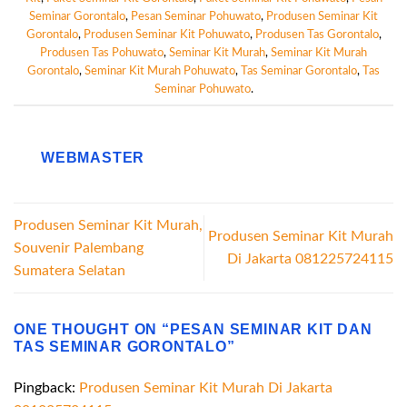
Seminar Gorontalo
,
Pesan Seminar Pohuwato
,
Produsen Seminar Kit
Gorontalo
,
Produsen Seminar Kit Pohuwato
,
Produsen Tas Gorontalo
,
Produsen Tas Pohuwato
,
Seminar Kit Murah
,
Seminar Kit Murah
Gorontalo
,
Seminar Kit Murah Pohuwato
,
Tas Seminar Gorontalo
,
Tas
Seminar Pohuwato
.
WEBMASTER
Produsen Seminar Kit Murah,
Produsen Seminar Kit Murah
Souvenir Palembang
Di Jakarta 081225724115
Sumatera Selatan
ONE THOUGHT ON “
PESAN SEMINAR KIT DAN
TAS SEMINAR GORONTALO
”
Pingback:
Produsen Seminar Kit Murah Di Jakarta