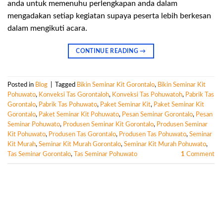
anda untuk memenuhu perlengkapan anda dalam
mengadakan setiap kegiatan supaya peserta lebih berkesan
dalam mengikuti acara.
CONTINUE READING
→
Posted in
Blog
|
Tagged
Bikin Seminar Kit Gorontalo
,
Bikin Seminar Kit
Pohuwato
,
Konveksi Tas Gorontaloh
,
Konveksi Tas Pohuwatoh
,
Pabrik Tas
Gorontalo
,
Pabrik Tas Pohuwato
,
Paket Seminar Kit
,
Paket Seminar Kit
Gorontalo
,
Paket Seminar Kit Pohuwato
,
Pesan Seminar Gorontalo
,
Pesan
Seminar Pohuwato
,
Produsen Seminar Kit Gorontalo
,
Produsen Seminar
Kit Pohuwato
,
Produsen Tas Gorontalo
,
Produsen Tas Pohuwato
,
Seminar
Kit Murah
,
Seminar Kit Murah Gorontalo
,
Seminar Kit Murah Pohuwato
,
Tas Seminar Gorontalo
,
Tas Seminar Pohuwato
1
Comment