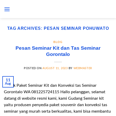
Skip
to
content
TAG ARCHIVES:
PESAN SEMINAR POHUWATO
BLOG
Pesan Seminar Kit dan Tas Seminar
Gorontalo
POSTED ON
AUGUST 11, 2023
BY
WEBMASTER
11
Aug
Pabrik Paket Seminar Kit dan Konveksi tas Seminar
Gorontalo WA 081225724115 Hallo pelanggan, selamat
datang di website resmi kami, kami Gudang Seminar kit
yaitu produsen penyedia paket souvenir dan konveksi tas
seminar yang murah serta berkualitas, kami bisa membantu