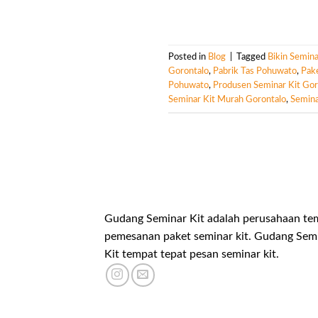
Posted in
Blog
|
Tagged
Bikin Semina
Gorontalo
,
Pabrik Tas Pohuwato
,
Pake
Pohuwato
,
Produsen Seminar Kit Gor
Seminar Kit Murah Gorontalo
,
Semina
Gudang Seminar Kit adalah perusahaan te
pemesanan paket seminar kit. Gudang Sem
Kit tempat tepat pesan seminar kit.