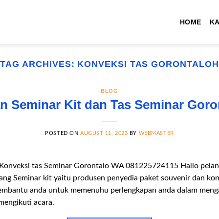
HOME
K
TAG ARCHIVES:
KONVEKSI TAS GORONTALOH
BLOG
n Seminar Kit dan Tas Seminar Goro
POSTED ON
AUGUST 11, 2023
BY
WEBMASTER
 Konveksi tas Seminar Gorontalo WA 081225724115 Hallo pelang
ang Seminar kit yaitu produsen penyedia paket souvenir dan ko
a membantu anda untuk memenuhu perlengkapan anda dalam menga
mengikuti acara.