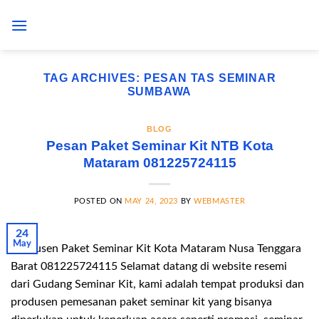
Skip
to
content
TAG ARCHIVES:
PESAN TAS SEMINAR
SUMBAWA
BLOG
Pesan Paket Seminar Kit NTB Kota
Mataram 081225724115
POSTED ON
MAY 24, 2023
BY
WEBMASTER
24
May
Produsen Paket Seminar Kit Kota Mataram Nusa Tenggara
Barat 081225724115 Selamat datang di website resemi
dari Gudang Seminar Kit, kami adalah tempat produksi dan
produsen pemesanan paket seminar kit yang bisanya