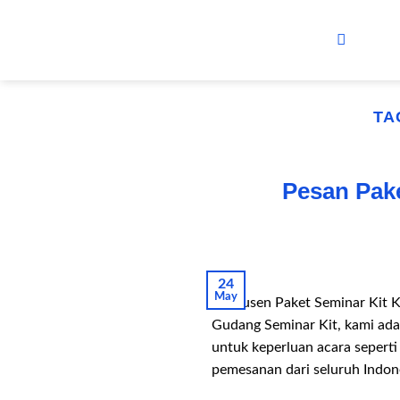
Skip
to
content
TA
Pesan Pak
24
May
Produsen Paket Seminar Kit 
Gudang Seminar Kit, kami ada
untuk keperluan acara seperti
pemesanan dari seluruh Indon