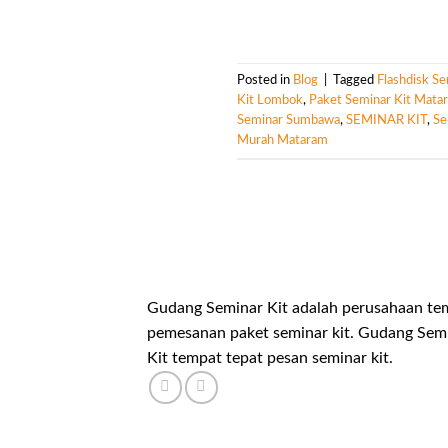
Posted in
Blog
|
Tagged
Flashdisk S
Kit Lombok
,
Paket Seminar Kit Mata
Seminar Sumbawa
,
SEMINAR KIT
,
Se
Murah Mataram
Gudang Seminar Kit adalah perusahaan te
pemesanan paket seminar kit. Gudang Sem
Kit tempat tepat pesan seminar kit.