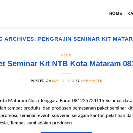
HOME
K
G ARCHIVES:
PENGRAJIN SEMINAR KIT MATA
BLOG
et Seminar Kit NTB Kota Mataram 08
POSTED ON
MAY 24, 2023
BY
WEBMASTER
Kota Mataram Nusa Tenggara Barat 081225724115 Selamat datang
lah tempat produksi dan produsen pemesanan paket seminar kit
 promosi, seminar, event, souvenir, seragam kantor, pelatihan d
esia, Tempat kami adalah produsen.