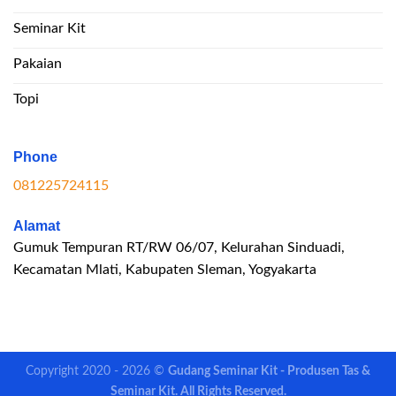
Seminar Kit
Pakaian
Topi
Phone
081225724115
Alamat
Gumuk Tempuran RT/RW 06/07, Kelurahan Sinduadi,
Kecamatan Mlati, Kabupaten Sleman, Yogyakarta
Copyright 2020 - 2026 ©
Gudang Seminar Kit - Produsen Tas &
Seminar Kit. All Rights Reserved.