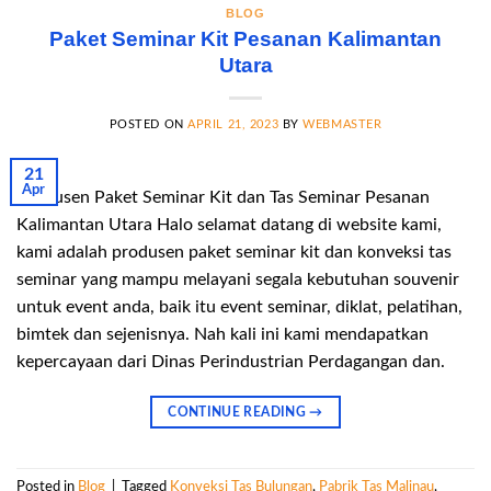
BLOG
Paket Seminar Kit Pesanan Kalimantan
Utara
POSTED ON
APRIL 21, 2023
BY
WEBMASTER
21
Apr
Produsen Paket Seminar Kit dan Tas Seminar Pesanan
Kalimantan Utara Halo selamat datang di website kami,
kami adalah produsen paket seminar kit dan konveksi tas
seminar yang mampu melayani segala kebutuhan souvenir
untuk event anda, baik itu event seminar, diklat, pelatihan,
bimtek dan sejenisnya. Nah kali ini kami mendapatkan
kepercayaan dari Dinas Perindustrian Perdagangan dan.
CONTINUE READING
→
Posted in
Blog
|
Tagged
Konveksi Tas Bulungan
,
Pabrik Tas Malinau
,