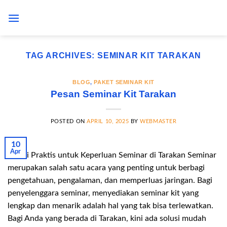
Skip
to
content
TAG ARCHIVES:
SEMINAR KIT TARAKAN
BLOG
,
PAKET SEMINAR KIT
Pesan Seminar Kit Tarakan
POSTED ON
APRIL 10, 2025
BY
WEBMASTER
10
Apr
Solusi Praktis untuk Keperluan Seminar di Tarakan Seminar
merupakan salah satu acara yang penting untuk berbagi
pengetahuan, pengalaman, dan memperluas jaringan. Bagi
penyelenggara seminar, menyediakan seminar kit yang
lengkap dan menarik adalah hal yang tak bisa terlewatkan.
Bagi Anda yang berada di Tarakan, kini ada solusi mudah