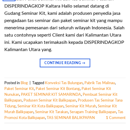
DISPERINDAGKOP Kaltara Hallo selamat datang di
Gudang Seminar Kit, kami adalah produsen penyedia jasa
pengadaan tas seminar dan paket seminar kit yang mampu
menerima pemesanan dari seluruh wilayah Indonesia. Salah
satu contohnya seperti Client kami dari Kalimantan Utara
ini. Kami ucapakan terimakasih kepada DISPERINDAGKOP
Kalimantan Utara yang.
CONTINUE READING
→
Posted in
Blog
|
Tagged
Konveksi Tas Bulungan
,
Pabrik Tas Malinau
,
Paket Seminar Kit
,
Paket Seminar Kit Bontang
,
Paket Seminar Kit
Nunukan
,
PAKET SEMINAR KIT SAMARINDA
,
Pembuat Seminar Kit
Balikpapan
,
Podusen Seminar Kit Balikpapan
,
Produsen Tas Seminar Tana
Tidung
,
Seminar Kit Kota Balikpapan
,
Seminar Kit Murah
,
Seminar Kit
Murah Balikpapan
,
Seminar Kit Tarakan
,
Seragam Training Balikpapan
,
Tas
Promosi Kota Balikpapan
,
TAS SEMINAR BALIKPAPAN
1
Comment