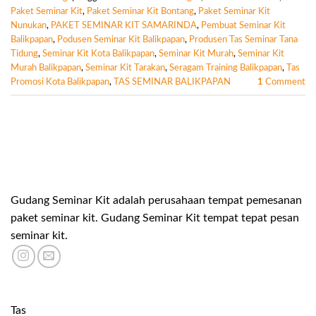
Paket Seminar Kit
,
Paket Seminar Kit Bontang
,
Paket Seminar Kit
Nunukan
,
PAKET SEMINAR KIT SAMARINDA
,
Pembuat Seminar Kit
Balikpapan
,
Podusen Seminar Kit Balikpapan
,
Produsen Tas Seminar Tana
Tidung
,
Seminar Kit Kota Balikpapan
,
Seminar Kit Murah
,
Seminar Kit
Murah Balikpapan
,
Seminar Kit Tarakan
,
Seragam Training Balikpapan
,
Tas
Promosi Kota Balikpapan
,
TAS SEMINAR BALIKPAPAN
1
Comment
Gudang Seminar Kit adalah perusahaan tempat pemesanan
paket seminar kit. Gudang Seminar Kit tempat tepat pesan
seminar kit.
Tas