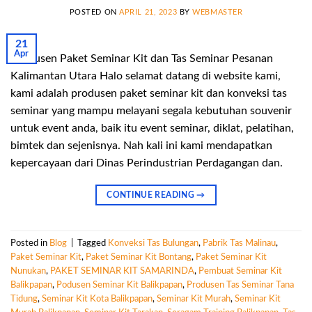
POSTED ON
APRIL 21, 2023
BY
WEBMASTER
21
Apr
Produsen Paket Seminar Kit dan Tas Seminar Pesanan
Kalimantan Utara Halo selamat datang di website kami,
kami adalah produsen paket seminar kit dan konveksi tas
seminar yang mampu melayani segala kebutuhan souvenir
untuk event anda, baik itu event seminar, diklat, pelatihan,
bimtek dan sejenisnya. Nah kali ini kami mendapatkan
kepercayaan dari Dinas Perindustrian Perdagangan dan.
CONTINUE READING
→
Posted in
Blog
|
Tagged
Konveksi Tas Bulungan
,
Pabrik Tas Malinau
,
Paket Seminar Kit
,
Paket Seminar Kit Bontang
,
Paket Seminar Kit
Nunukan
,
PAKET SEMINAR KIT SAMARINDA
,
Pembuat Seminar Kit
Balikpapan
,
Podusen Seminar Kit Balikpapan
,
Produsen Tas Seminar Tana
Tidung
,
Seminar Kit Kota Balikpapan
,
Seminar Kit Murah
,
Seminar Kit