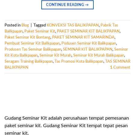
CONTINUE READING
→
Posted in
Blog
|
Tagged
KONVEKSI TAS BALIKPAPAN
,
Pabrik Tas
Balikpapan
,
Paket Seminar Kit
,
PAKET SEMINAR KIT BALIKPAPAN
,
Paket Seminar Kit Bontang
,
PAKET SEMINAR KIT SAMARINDA
,
Pembuat Seminar Kit Balikpapan
,
Podusen Seminar Kit Balikpapan
,
Produsen Tas Seminar Balikpapan
,
SEMINAR KIT BALIKPAPAN
,
Seminar
Kit Kota Balikpapan
,
Seminar Kit Murah
,
Seminar Kit Murah Balikpapan
,
Seragam Training Balikpapan
,
Tas Promosi Kota Balikpapan
,
TAS SEMINAR
BALIKPAPAN
1
Comment
Gudang Seminar Kit adalah perusahaan tempat pemesanan
paket seminar kit. Gudang Seminar Kit tempat tepat pesan
seminar kit.