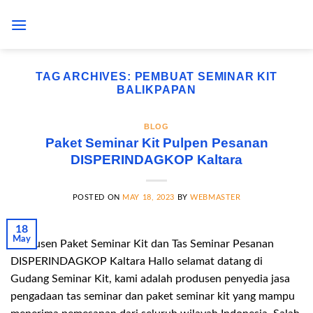
Skip
to
content
TAG ARCHIVES:
PEMBUAT SEMINAR KIT
BALIKPAPAN
BLOG
Paket Seminar Kit Pulpen Pesanan
DISPERINDAGKOP Kaltara
POSTED ON
MAY 18, 2023
BY
WEBMASTER
18
May
Produsen Paket Seminar Kit dan Tas Seminar Pesanan
DISPERINDAGKOP Kaltara Hallo selamat datang di
Gudang Seminar Kit, kami adalah produsen penyedia jasa
pengadaan tas seminar dan paket seminar kit yang mampu