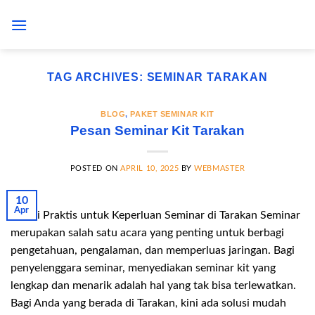
Skip
to
content
TAG ARCHIVES:
SEMINAR TARAKAN
BLOG
,
PAKET SEMINAR KIT
Pesan Seminar Kit Tarakan
POSTED ON
APRIL 10, 2025
BY
WEBMASTER
10
Apr
Solusi Praktis untuk Keperluan Seminar di Tarakan Seminar
merupakan salah satu acara yang penting untuk berbagi
pengetahuan, pengalaman, dan memperluas jaringan. Bagi
penyelenggara seminar, menyediakan seminar kit yang
lengkap dan menarik adalah hal yang tak bisa terlewatkan.
Bagi Anda yang berada di Tarakan, kini ada solusi mudah