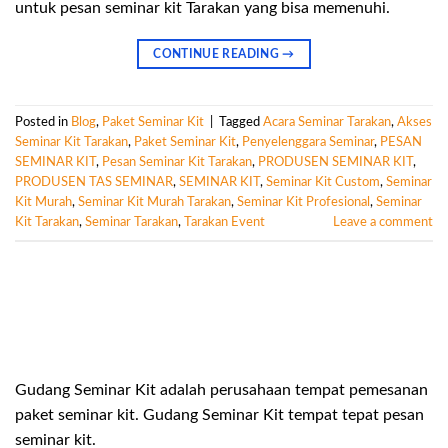
untuk pesan seminar kit Tarakan yang bisa memenuhi.
CONTINUE READING
→
Posted in
Blog
,
Paket Seminar Kit
|
Tagged
Acara Seminar Tarakan
,
Akses
Seminar Kit Tarakan
,
Paket Seminar Kit
,
Penyelenggara Seminar
,
PESAN
SEMINAR KIT
,
Pesan Seminar Kit Tarakan
,
PRODUSEN SEMINAR KIT
,
PRODUSEN TAS SEMINAR
,
SEMINAR KIT
,
Seminar Kit Custom
,
Seminar
Kit Murah
,
Seminar Kit Murah Tarakan
,
Seminar Kit Profesional
,
Seminar
Kit Tarakan
,
Seminar Tarakan
,
Tarakan Event
Leave a comment
Gudang Seminar Kit adalah perusahaan tempat pemesanan
paket seminar kit. Gudang Seminar Kit tempat tepat pesan
seminar kit.